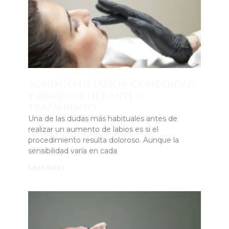
Aumento de labios: comodidad
y bienestar durante el
tratamiento
Una de las dudas más habituales antes de
realizar un aumento de labios es si el
procedimiento resulta doloroso. Aunque la
sensibilidad varía en cada
Leer más »