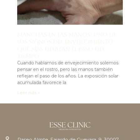
Manchas en las manos: uno de
los signos del envejecimiento
que más delatan el paso del
tiempo
Cuando hablamos de envejecimiento solemos
pensar en el rostro, pero las manos también
reflejan el paso de los años. La exposición solar
acumulada favorece la
Leer más »
Paseo Almte. Fajardo de Guevara, 9, 30007