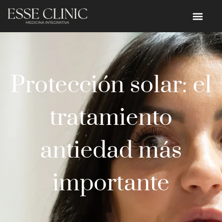
Protección solar: el
tratamiento
antiedad más
importante