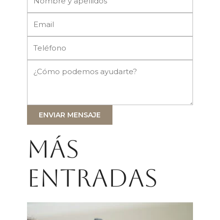
ENVIAR MENSAJE
Más
entradas