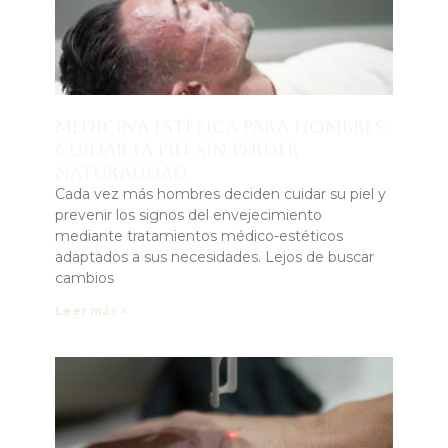
Medicina estética para hombres:
cuidar la piel sin perder
naturalidad
Cada vez más hombres deciden cuidar su piel y
prevenir los signos del envejecimiento
mediante tratamientos médico-estéticos
adaptados a sus necesidades. Lejos de buscar
cambios
Leer más »