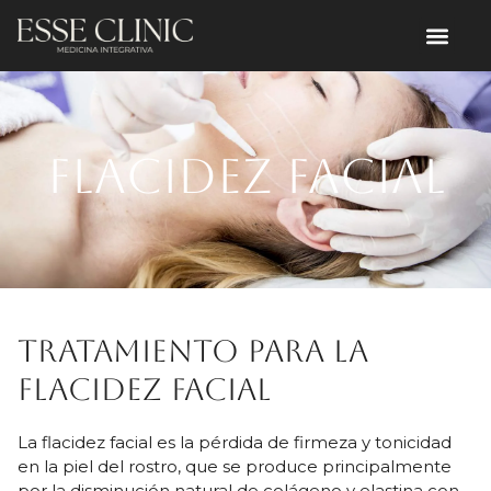
Flacidez Facial
Tratamiento para la
flacidez facial
La flacidez facial es la pérdida de firmeza y tonicidad
en la piel del rostro, que se produce principalmente
por la disminución natural de colágeno y elastina con