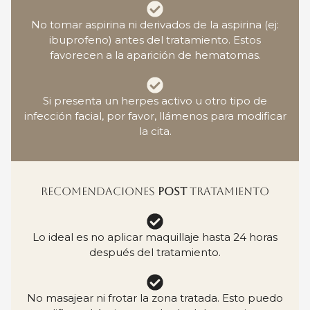
No tomar aspirina ni derivados de la aspirina (ej:
ibuprofeno) antes del tratamiento. Estos
favorecen a la aparición de hematomas.
Si presenta un herpes activo u otro tipo de
infección facial, por favor, llámenos para modificar
la cita.
RECOMENDACIONES
POST
TRATAMIENTO
Lo ideal es no aplicar maquillaje hasta 24 horas
después del tratamiento.
No masajear ni frotar la zona tratada. Esto puedo