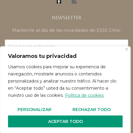
Newsletter
Mantente al día de las novedades de ESSE Clinic
Valoramos tu privacidad
¡SUSCRÍBETE!
Usamos cookies para mejorar su experiencia de
navegación, mostrarle anuncios o contenidos
personalizados y analizar nuestro tráfico. Al hacer clic
en “Aceptar todo” usted da su consentimiento a
nuestro uso de las cookies.
Política de cookies
Política de privacidad
Política de Cookies
PERSONALIZAR
RECHAZAR TODO
Reservado todos los derechos de autor 2026
ACEPTAR TODO