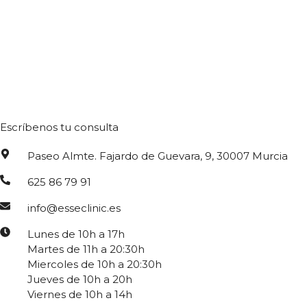
Escríbenos tu consulta
Paseo Almte. Fajardo de Guevara, 9, 30007 Murcia
625 86 79 91
info@esseclinic.es
Lunes de 10h a 17h
Martes de 11h a 20:30h
Miercoles de 10h a 20:30h
Jueves de 10h a 20h
Viernes de 10h a 14h