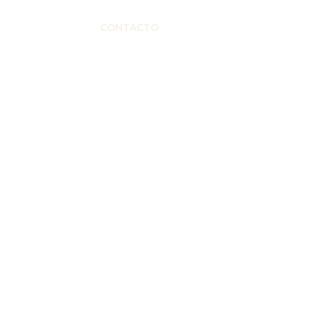
S
SERVICIOS
CONTACTO
BLOG