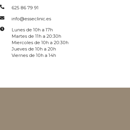
625 86 79 91
info@esseclinic.es
Lunes de 10h a 17h
Martes de 11h a 20:30h
Miercoles de 10h a 20:30h
Jueves de 10h a 20h
Viernes de 10h a 14h