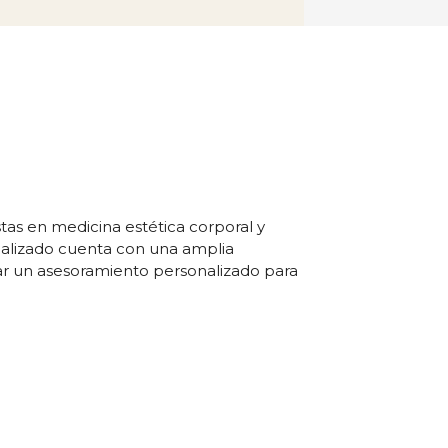
stas en medicina estética corporal y
cializado cuenta con una amplia
ar un asesoramiento personalizado para