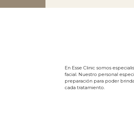
En Esse Clinic somos especiali
facial. Nuestro personal espe
preparación para poder brind
cada tratamiento.