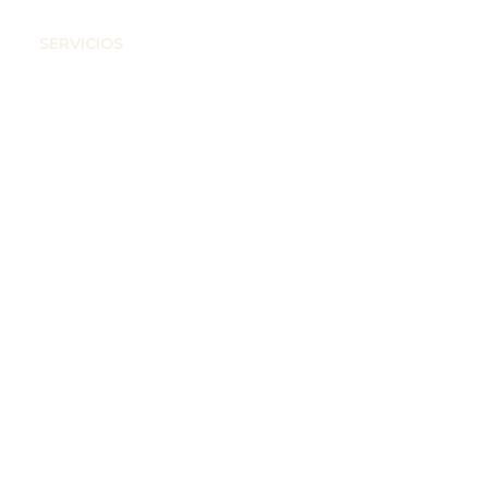
S
SERVICIOS
CONTACTO
BLOG