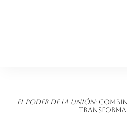
El poder de la unión
: combi
transformac