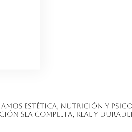
namos estética, nutrición y psic
ión sea completa, real y durade