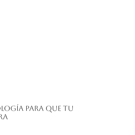
ología para que tu
ra