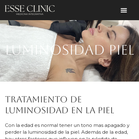
Luminosidad piel
Tratamiento de
luminosidad en la piel
Con la edad es normal tener un tono mas apagado y
perder la luminosidad de la piel. Además de la edad,
hay otros factores que influyen en la pérdida de