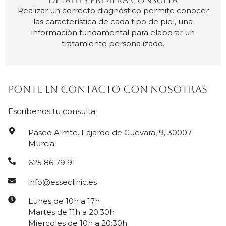
DETALLES PRIMERA CONSULTA
Realizar un correcto diagnóstico permite conocer
las característica de cada tipo de piel, una
información fundamental para elaborar un
tratamiento personalizado.
Ponte en contacto con nosotras
Escríbenos tu consulta
Paseo Almte. Fajardo de Guevara, 9, 30007
Murcia
625 86 79 91
info@esseclinic.es
Lunes de 10h a 17h
Martes de 11h a 20:30h
Miercoles de 10h a 20:30h