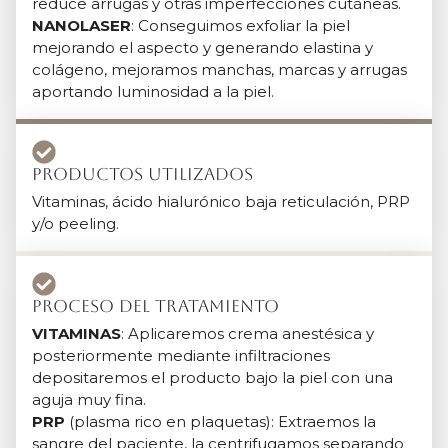
reduce arrugas y otras imperfecciones cutáneas.
NANOLASER
: Conseguimos exfoliar la piel
mejorando el aspecto y generando elastina y
colágeno, mejoramos manchas, marcas y arrugas
aportando luminosidad a la piel.
Productos Utilizados
Vitaminas, ácido hialurónico baja reticulación, PRP
y/o peeling.
Proceso del tratamiento
VITAMINAS
: Aplicaremos crema anestésica y
posteriormente mediante infiltraciones
depositaremos el producto bajo la piel con una
aguja muy fina.
PRP
(plasma rico en plaquetas): Extraemos la
sangre del paciente, la centrifugamos separando