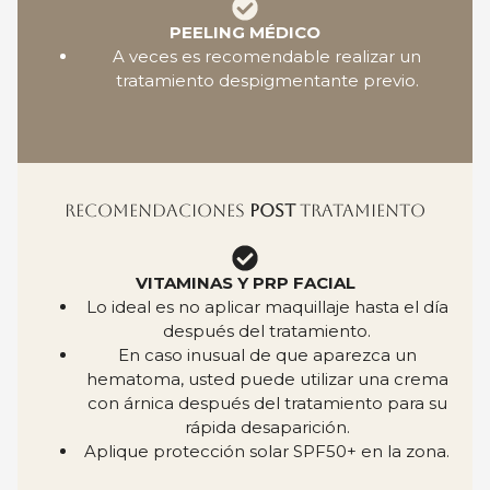
PEELING MÉDICO
A veces es recomendable realizar un
tratamiento despigmentante previo.
RECOMENDACIONES
POST
TRATAMIENTO
VITAMINAS Y PRP FACIAL
Lo ideal es no aplicar maquillaje hasta el día
después del tratamiento.
En caso inusual de que aparezca un
hematoma, usted puede utilizar una crema
con árnica después del tratamiento para su
rápida desaparición.
Aplique protección solar SPF50+ en la zona.