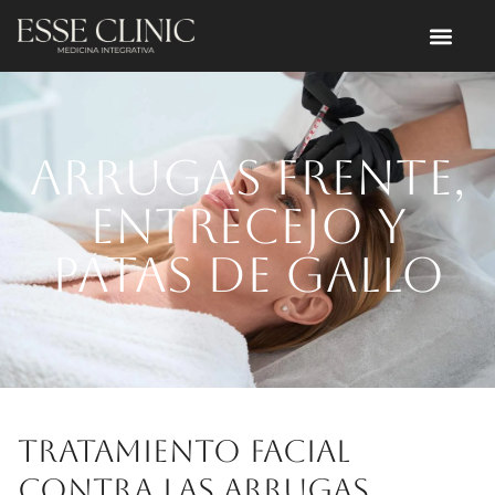
Arrugas frente,
entrecejo y
patas de gallo
Tratamiento facial
contra las arrugas