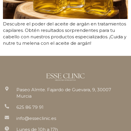
Descubre el poder del aceite de argán en tratamientos
capilares. Obtén resultados sorprendentes para tu
cabello con nuestros productos especializados. ¡Cuida y
nutre tu melena con el aceite de argán!
Paseo Almte. Fajardo de Guevara, 9, 30007
Murcia
625 86 79 91
info@esseclinic.es
Lunes de 10h a 17h