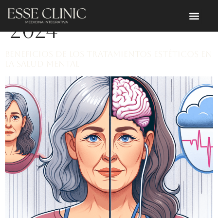
Día:
4 de julio de
2024
Beneficios de los Tratamientos Estéticos en
la Salud Mental