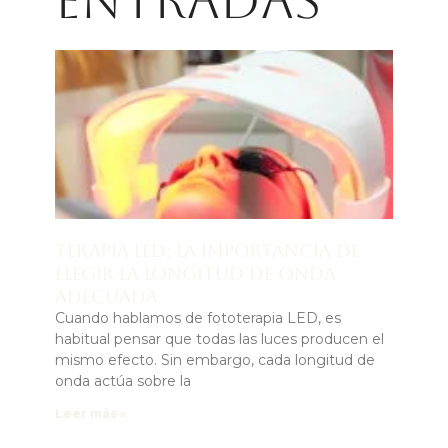
entradas
Terapia LED: la importancia de
elegir la longitud de onda
adecuada
Cuando hablamos de fototerapia LED, es
habitual pensar que todas las luces producen el
mismo efecto. Sin embargo, cada longitud de
onda actúa sobre la
Leer más »