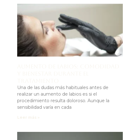
Aumento de labios: comodidad
y bienestar durante el
tratamiento
Una de las dudas más habituales antes de
realizar un aumento de labios es si el
procedimiento resulta doloroso. Aunque la
sensibilidad varía en cada
Leer más »