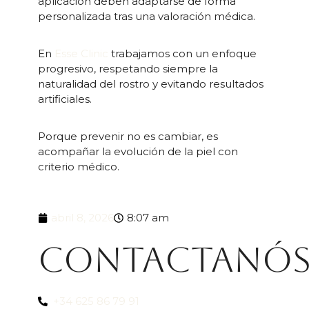
aplicación deben adaptarse de forma
personalizada tras una valoración médica.
En
Esse Clinic
trabajamos con un enfoque
progresivo, respetando siempre la
naturalidad del rostro y evitando resultados
artificiales.
Porque prevenir no es cambiar, es
acompañar la evolución de la piel con
criterio médico.
abril 8, 2026
8:07 am
Contactanó
+34 625 86 79 91