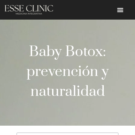
Baby Botox:
prevención y
naturalidad