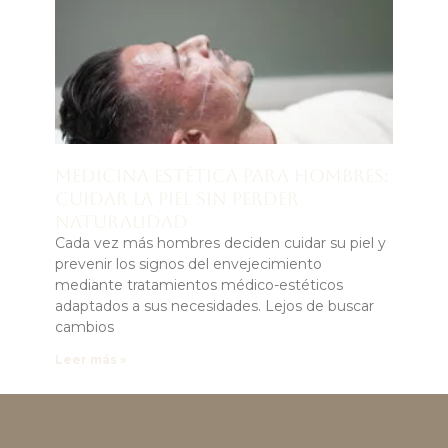
Medicina estética para hombres:
cuidar la piel sin perder
naturalidad
Cada vez más hombres deciden cuidar su piel y
prevenir los signos del envejecimiento
mediante tratamientos médico-estéticos
adaptados a sus necesidades. Lejos de buscar
cambios
Leer más »