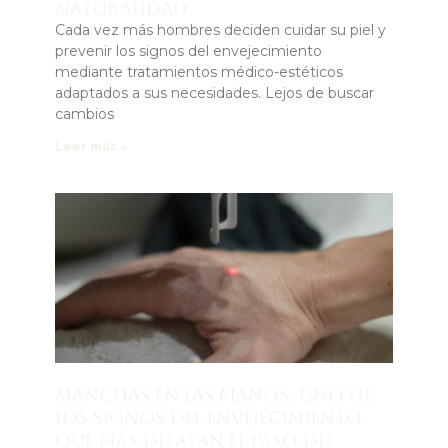
naturalidad
Cada vez más hombres deciden cuidar su piel y
prevenir los signos del envejecimiento
mediante tratamientos médico-estéticos
adaptados a sus necesidades. Lejos de buscar
cambios
Leer más »
Manchas en las manos: uno de
los signos del envejecimiento
que más delatan el paso del