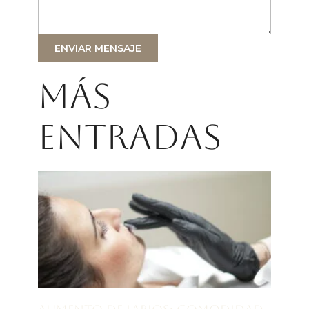
ENVIAR MENSAJE
Más
entradas