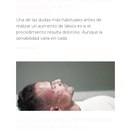
Aumento de labios: comodidad
y bienestar durante el
tratamiento
Una de las dudas más habituales antes de
realizar un aumento de labios es si el
procedimiento resulta doloroso. Aunque la
sensibilidad varía en cada
Leer más »
Medicina estética para hombres:
cuidar la piel sin perder