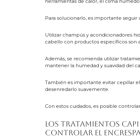
herramientas de calor, el clima húmedo 
Para solucionarlo, es importante seguir
Utilizar champús y acondicionadores hidr
cabello con productos específicos son 
Además, se recomienda utilizar tratamien
mantener la humedad y suavidad del ca
También es importante evitar cepillar e
desenredarlo suavemente.
Con estos cuidados, es posible controla
Los tratamientos capi
controlar el encresp