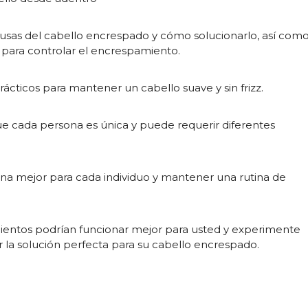
ausas del cabello encrespado y cómo solucionarlo, así com
s para controlar el encrespamiento.
ticos para mantener un cabello suave y sin frizz.
e cada persona es única y puede requerir diferentes
ona mejor para cada individuo y mantener una rutina de
mientos podrían funcionar mejor para usted y experimente
 la solución perfecta para su cabello encrespado.