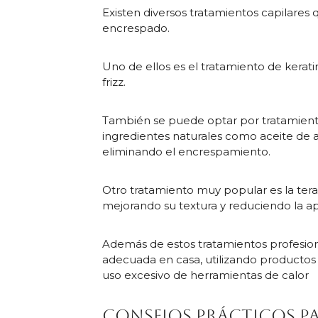
Existen diversos tratamientos capilares 
encrespado.
Uno de ellos es el tratamiento de keratin
frizz.
También se puede optar por tratamiento
ingredientes naturales como aceite de ar
eliminando el encrespamiento.
Otro tratamiento muy popular es la tera
mejorando su textura y reduciendo la a
Además de estos tratamientos profesio
adecuada en casa, utilizando productos 
uso excesivo de herramientas de calor
Consejos prácticos pa