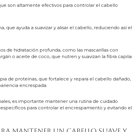
que son altamente efectivos para controlar el cabello
a, que ayuda a suavizar y alisar el cabello, reduciendo así e
s de hidratación profunda, como las mascarillas con
gán o aceite de coco, que nutren y suavizan la fibra capilar
pia de proteínas, que fortalece y repara el cabello dañado,
pariencia encrespada.
nales, es importante mantener una rutina de cuidado
específicos para controlar el encrespamiento y evitando e
ra mantener un cabello suave y