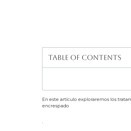
Table of Contents
En este artículo exploraremos los tratam
encrespado
.