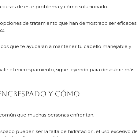
causas de este problema y cómo solucionarlo.
 opciones de tratamiento que han demostrado ser eficaces
zz.
cos que te ayudarán a mantener tu cabello manejable y
atir el encrespamiento, sigue leyendo para descubrir más
o encrespado y cómo
 común que muchas personas enfrentan.
spado pueden ser la falta de hidratación, el uso excesivo d