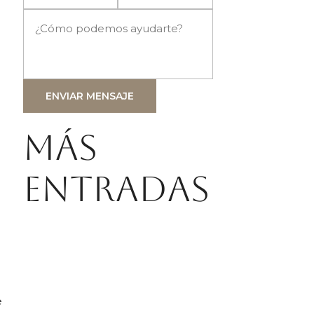
ENVIAR MENSAJE
Más
entradas
e