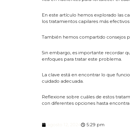
En este artículo hemos explorado las c
los tratamientos capilares más efectivo
También hemos compartido consejos prác
Sin embargo, es importante recordar qu
enfoques para tratar este problema.
La clave está en encontrar lo que funci
cuidado adecuada.
Reflexione sobre cuáles de estos trata
con diferentes opciones hasta encontrar
agosto 12, 2024
5:29 pm