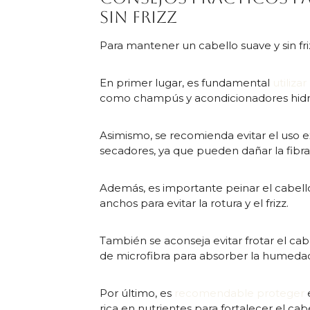
sin frizz
Para mantener un cabello suave y sin fri
En primer lugar, es fundamental
utiliza
como champús y acondicionadores hidr
Asimismo, se recomienda evitar el uso 
secadores, ya que pueden dañar la fibr
Además, es importante peinar el cabello
anchos para evitar la rotura y el frizz.
También se aconseja evitar frotar el cabel
de microfibra para absorber la humed
Por último, es
recomendable proteger
rica en nutrientes para fortalecer el ca