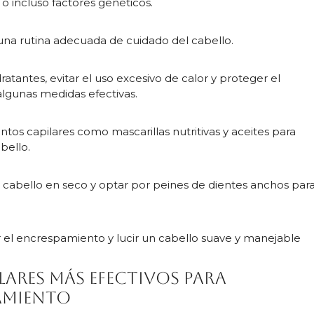
o incluso factores genéticos.
 una rutina adecuada de cuidado del cabello.
atantes, evitar el uso excesivo de calor y proteger el
algunas medidas efectivas.
tos capilares como mascarillas nutritivas y aceites para
bello.
l cabello en seco y optar por peines de dientes anchos par
r el encrespamiento y lucir un cabello suave y manejable
lares más efectivos para
amiento