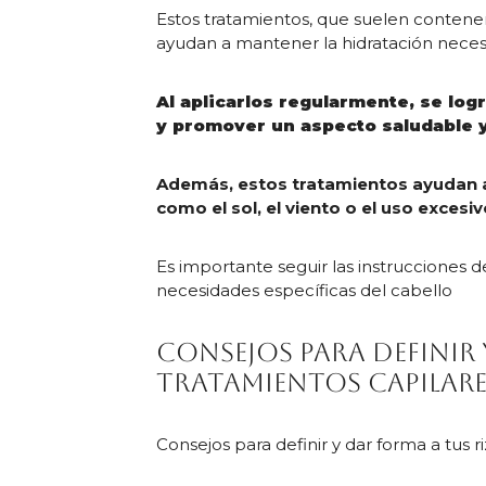
Estos tratamientos, que suelen contene
ayudan a mantener la hidratación necesa
Al aplicarlos regularmente, se logr
y promover un aspecto saludable y
Además, estos tratamientos ayudan a
como el sol, el viento o el uso exces
Es importante seguir las instrucciones d
necesidades específicas del cabello
Consejos para definir
tratamientos capilare
Consejos para definir y dar forma a tus r