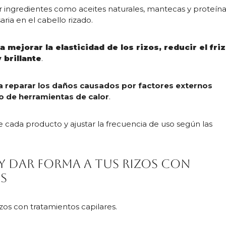
r ingredientes como aceites naturales, mantecas y proteína
ria en el cabello rizado.
a mejorar la elasticidad de los rizos, reducir el fri
 brillante
.
 reparar los daños causados por factores externos
ivo de herramientas de calor
.
e cada producto y ajustar la frecuencia de uso según las
 y dar forma a tus rizos con
s
izos con tratamientos capilares.