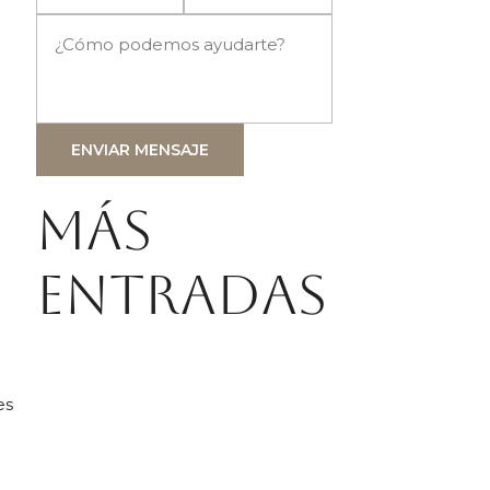
ENVIAR MENSAJE
Más
entradas
es