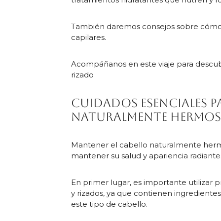
También daremos consejos sobre cómo def
capilares.
Acompáñanos en este viaje para descubr
rizado
Cuidados esenciales p
naturalmente hermo
Mantener el cabello naturalmente herm
mantener su salud y apariencia radiante
En primer lugar, es importante utilizar
y rizados, ya que contienen ingredientes
este tipo de cabello.