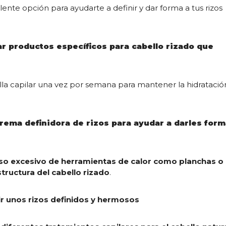
ente opción para ayudarte a definir y dar forma a tus rizos
zar productos específicos para cabello rizado que
lla capilar una vez por semana para mantener la hidratació
crema definidora de rizos para ayudar a darles for
so excesivo de herramientas de calor como planchas o
tructura del cabello rizado
.
ir unos rizos definidos y hermosos