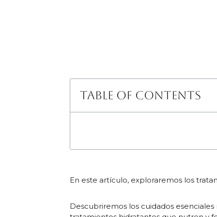
Table of Contents
En este artículo, exploraremos los tratam
Descubriremos los cuidados esenciales
tratamientos hidratantes que nutren y fo