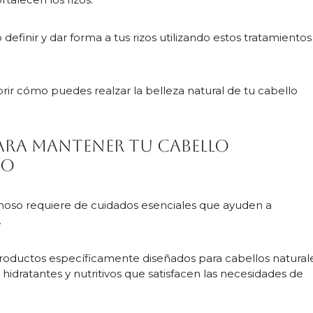
inir y dar forma a tus rizos utilizando estos tratamientos
ir cómo puedes realzar la belleza natural de tu cabello
ara mantener tu cabello
so
oso requiere de cuidados esenciales que ayuden a
.
 productos específicamente diseñados para cabellos natural
 hidratantes y nutritivos que satisfacen las necesidades de