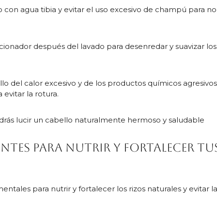
 con agua tibia y evitar el uso excesivo de champú para no
cionador después del lavado para desenredar y suavizar los
llo del calor excesivo y de los productos químicos agresivos
evitar la rotura.
odrás lucir un cabello naturalmente hermoso y saludable
tes para nutrir y fortalecer tu
tales para nutrir y fortalecer los rizos naturales y evitar l