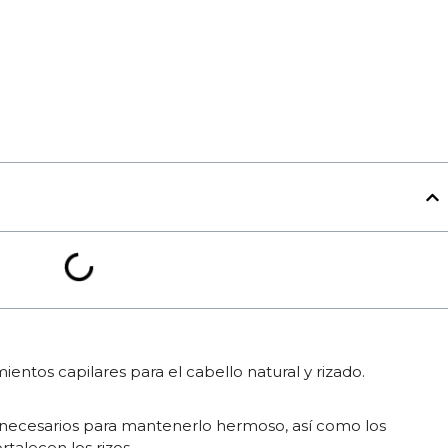
ientos capilares para el cabello natural y rizado.
 necesarios para mantenerlo hermoso, así como los
rtalecen los rizos.