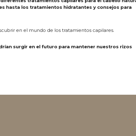
diferentes tratamientos capilares para el cabello natur
es hasta los tratamientos hidratantes y consejos para
ubrir en el mundo de los tratamientos capilares.
ían surgir en el futuro para mantener nuestros rizos