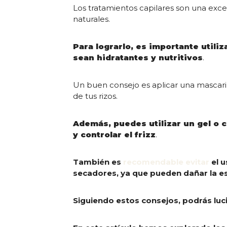
Los tratamientos capilares son una excel
naturales.
Para lograrlo, es importante utili
sean hidratantes y nutritivos
.
Un buen consejo es aplicar una mascari
de tus rizos.
Además, puedes utilizar un gel o 
y controlar el frizz
.
También es
recomendable evitar
el u
secadores, ya que pueden dañar la es
Siguiendo estos consejos, podrás luc