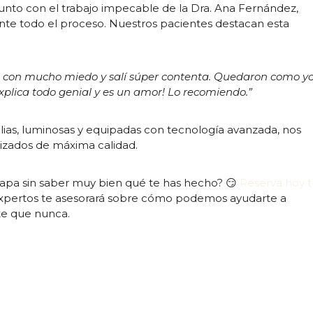
 junto con el trabajo impecable de la Dra. Ana Fernández,
te todo el proceso. Nuestros pacientes destacan esta
os con mucho miedo y salí súper contenta. Quedaron como y
explica todo genial y es un amor! Lo recomiendo.”
lias, luminosas y equipadas con tecnología avanzada, nos
izados de máxima calidad.
apa sin saber muy bien qué te has hecho? 😏
Reserva hoy 
expertos te asesorará sobre cómo podemos ayudarte a
te que nunca.