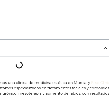
s una clínica de medicina estética en Murcia, y
Esse Clini
stamos especializados en tratamientos faciales y corporales
lurónico, mesoterapia y aumento de labios, con resultado