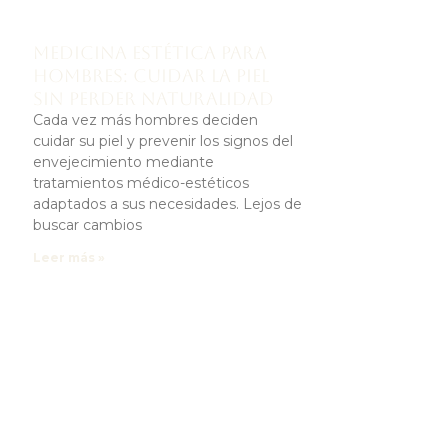
Medicina estética para
hombres: cuidar la piel
sin perder naturalidad
Cada vez más hombres deciden
cuidar su piel y prevenir los signos del
envejecimiento mediante
tratamientos médico-estéticos
adaptados a sus necesidades. Lejos de
buscar cambios
Leer más »