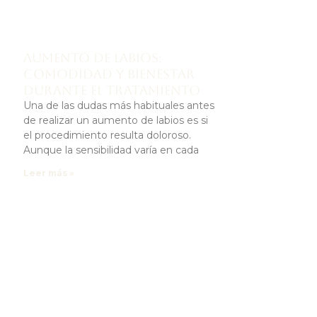
Aumento de labios:
comodidad y bienestar
durante el tratamiento
Una de las dudas más habituales antes
de realizar un aumento de labios es si
el procedimiento resulta doloroso.
Aunque la sensibilidad varía en cada
Leer más »