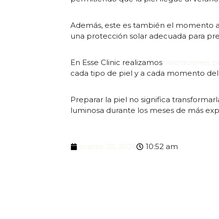
Además, este es también el momento ade
una protección solar adecuada para pr
En Esse Clinic realizamos
valoraciones p
cada tipo de piel y a cada momento del
Preparar la piel no significa transformar
luminosa durante los meses de más expo
marzo 20, 2026
10:52 am