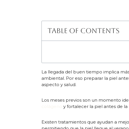
Table of Contents
La llegada del buen tiempo implica más
ambiental. Por eso preparar la piel ant
aspecto y salud.
Los meses previos son un momento ideal
colágeno
y fortalecer la piel antes de l
Existen tratamientos que ayudan a mejorar
permitiendo que la piel llegue al veran