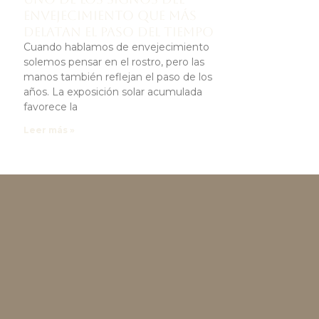
envejecimiento que más
delatan el paso del tiempo
Cuando hablamos de envejecimiento
solemos pensar en el rostro, pero las
manos también reflejan el paso de los
años. La exposición solar acumulada
favorece la
Leer más »