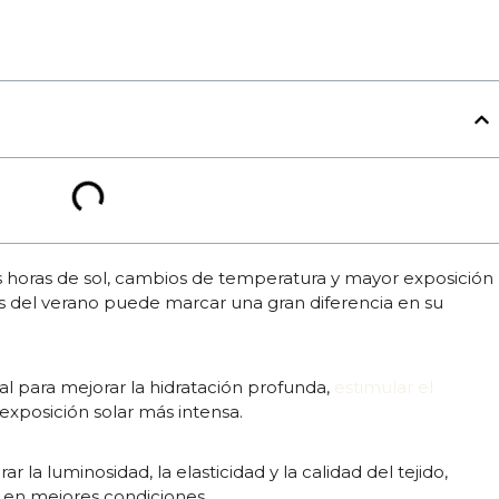
 horas de sol, cambios de temperatura y mayor exposición
es del verano puede marcar una gran diferencia en su
 para mejorar la hidratación profunda,
estimular el
a exposición solar más intensa.
 la luminosidad, la elasticidad y la calidad del tejido,
o en mejores condiciones.