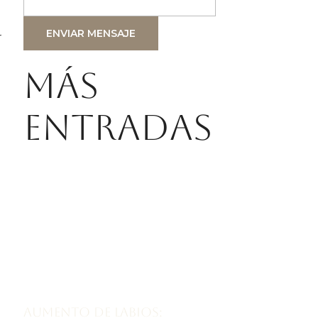
ENVIAR MENSAJE
r
Más
entradas
Aumento de labios: