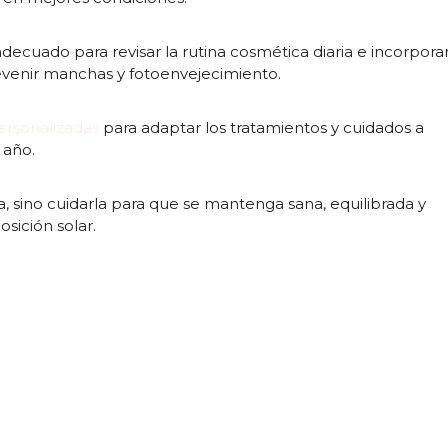
cuado para revisar la rutina cosmética diaria e incorpora
evenir manchas y fotoenvejecimiento.
ersonalizadas
para adaptar los tratamientos y cuidados a
 año.
la, sino cuidarla para que se mantenga sana, equilibrada y
sición solar.