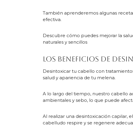
También aprenderemos algunas recetas c
efectiva.
Descubre cómo puedes mejorar la salud 
naturales y sencillos
Los beneficios de desi
Desintoxicar tu cabello con tratamiento
salud y apariencia de tu melena.
A lo largo del tiempo, nuestro cabello
ambientales y sebo, lo que puede afectar
Al realizar una desintoxicación capilar
cabelludo respire y se regenere adec