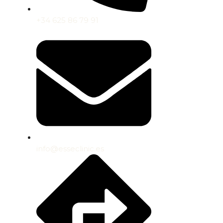
+34 625 86 79 91
info@esseclinic.es