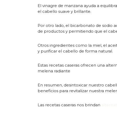
El vinagre de manzana ayuda a equilibra
el cabello suave y brillante.
Por otro lado, el bicarbonato de sodio 
de productos y permitiendo que el cabel
Otros ingredientes como la miel, el acei
y purificar el cabello de forma natural.
Estas recetas caseras ofrecen una alter
melena radiante
En resumen, desintoxicar nuestro cabell
beneficios para revitalizar nuestra mel
Las recetas caseras nos brindan
alternat