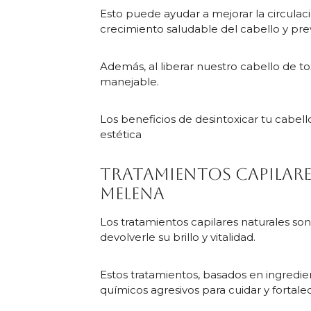
Esto puede ayudar a mejorar la circula
crecimiento saludable del cabello y prev
Además, al liberar nuestro cabello de to
manejable.
Los beneficios de desintoxicar tu cabel
estética
Tratamientos capilare
melena
Los tratamientos capilares naturales so
devolverle su brillo y vitalidad.
Estos tratamientos, basados en ingredien
químicos agresivos para cuidar y fortalec