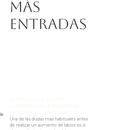
Más
entradas
Aumento de labios:
comodidad y bienestar
durante el tratamiento
de
Una de las dudas más habituales antes
de realizar un aumento de labios es si