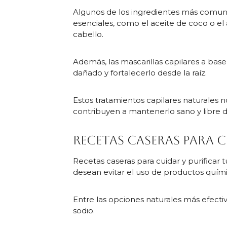
Algunos de los ingredientes más comunes
esenciales, como el aceite de coco o el
cabello.
Además, las mascarillas capilares a bas
dañado y fortalecerlo desde la raíz.
Estos tratamientos capilares naturales n
contribuyen a mantenerlo sano y libre d
Recetas caseras para c
Recetas caseras para cuidar y purificar
desean evitar el uso de productos quími
Entre las opciones naturales más efect
sodio.