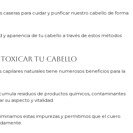
aseras para cuidar y purificar nuestro cabello de forma
y apariencia de tu cabello a través de estos métodos
ntoxicar tu cabello
s capilares naturales tiene numerosos beneficios para la
 acumula residuos de productos químicos, contaminantes
 su aspecto y vitalidad.
, eliminamos estas impurezas y permitimos que el cuero
uadamente.