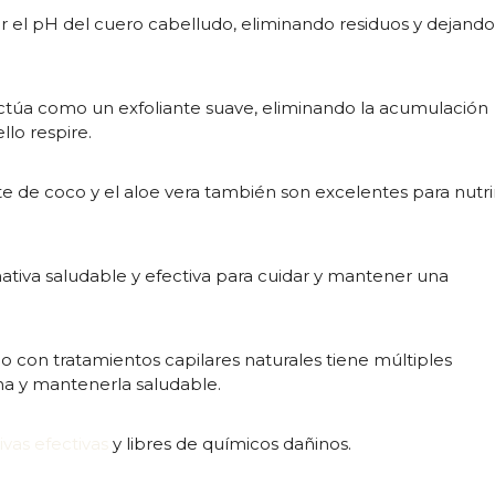
r el pH del cuero cabelludo, eliminando residuos y dejand
actúa como un exfoliante suave, eliminando la acumulación
lo respire.
te de coco y el aloe vera también son excelentes para nutri
nativa saludable y efectiva para cuidar y mantener una
o con tratamientos capilares naturales tiene múltiples
ena y mantenerla saludable.
ivas efectivas
y libres de químicos dañinos.