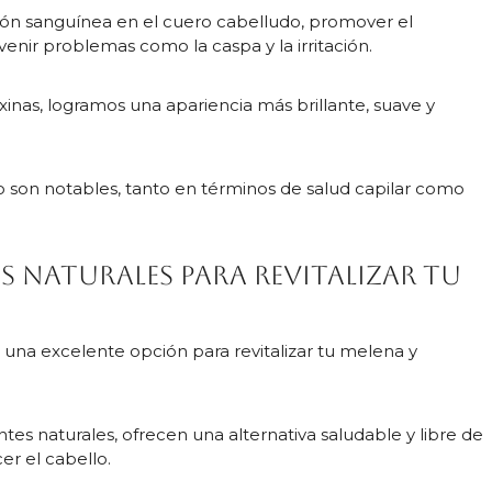
ción sanguínea en el cuero cabelludo, promover el
enir problemas como la caspa y la irritación.
xinas, logramos una apariencia más brillante, suave y
lo son notables, tanto en términos de salud capilar como
s naturales para revitalizar tu
n una excelente opción para revitalizar tu melena y
tes naturales, ofrecen una alternativa saludable y libre de
er el cabello.