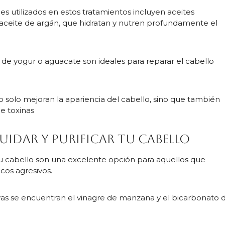
 utilizados en estos tratamientos incluyen aceites
 aceite de argán, que hidratan y nutren profundamente el
e de yogur o aguacate son ideales para reparar el cabello
o solo mejoran la apariencia del cabello, sino que también
e toxinas
uidar y purificar tu cabello
 tu cabello son una excelente opción para aquellos que
cos agresivos.
ivas se encuentran el vinagre de manzana y el bicarbonato 