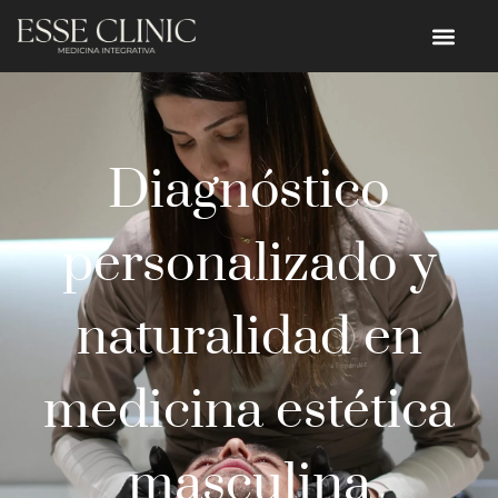
Diagnóstico
personalizado y
naturalidad en
medicina estética
masculina