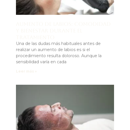
Aumento de labios: comodidad
y bienestar durante el
tratamiento
Una de las dudas más habituales antes de
realizar un aumento de labios es si el
procedimiento resulta doloroso. Aunque la
sensibilidad varía en cada
Leer más »