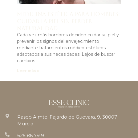
Medicina estética para hombres:
cuidar la piel sin perder
naturalidad
Cada vez más hombres deciden cuidar su piel y
prevenir los signos del envejecimiento
mediante tratamientos médico-estéticos
adaptados a sus necesidades. Lejos de buscar
cambios
Leer más »
Paseo Almte. Fajardo de Guevara, 9, 30007
Murcia
625 86 79 91