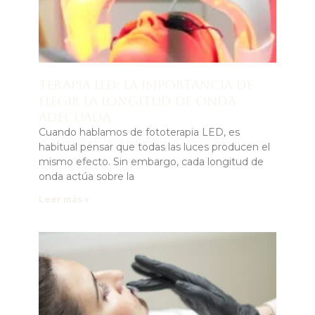
Terapia LED: la importancia de
elegir la longitud de onda
adecuada
Cuando hablamos de fototerapia LED, es
habitual pensar que todas las luces producen el
mismo efecto. Sin embargo, cada longitud de
onda actúa sobre la
Leer más »