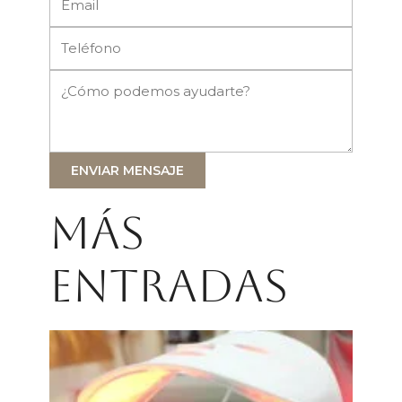
ENVIAR MENSAJE
Más
entradas