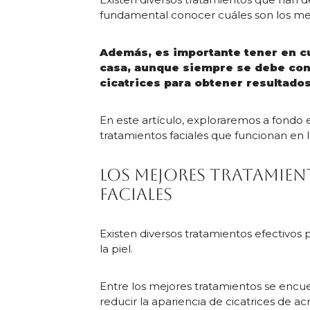
fundamental conocer cuáles son los m
Además, es importante tener en cue
casa, aunque siempre se debe cons
cicatrices para obtener resultados
En este artículo, exploraremos a fondo 
tratamientos faciales que funcionan en l
Los mejores tratamien
faciales
Existen diversos tratamientos efectivos p
la piel.
Entre los mejores tratamientos se encu
reducir la apariencia de cicatrices de a