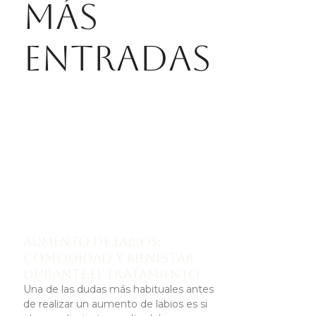
Más
entradas
Aumento de labios:
comodidad y bienestar
durante el tratamiento
Una de las dudas más habituales antes
de realizar un aumento de labios es si