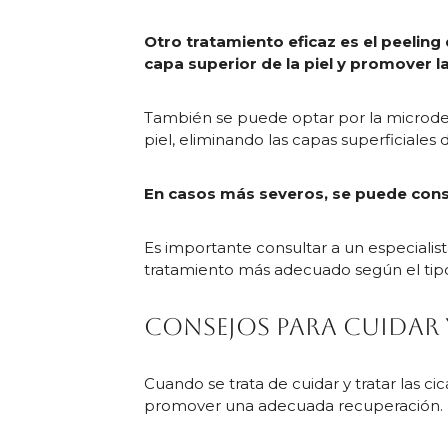
Otro tratamiento eficaz es el peeling 
capa superior de la piel y promover l
También se puede optar por la microdermo
piel, eliminando las capas superficiales
En casos más severos, se puede consid
Es importante consultar a un especialis
tratamiento más adecuado según el tipo 
Consejos para cuidar y
Cuando se trata de cuidar y tratar las ci
promover una adecuada recuperación.