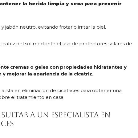
antener la herida limpia y seca para prevenir
jabón neutro, evitando frotar o irritar la piel.
catriz del sol mediante el uso de protectores solares de
mente cremas o geles con propiedades hidratantes y
y mejorar la apariencia de la cicatriz
.
lista en eliminación de cicatrices para obtener una
obre el tratamiento en casa
sultar a un especialista en
ices