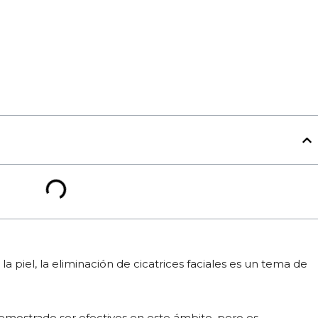
a piel, la eliminación de cicatrices faciales es un tema de
emostrado ser efectivos en este ámbito, pero es