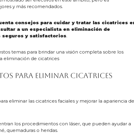
ejores y más recomendados.
nta consejos para cuidar y tratar las cicatrices e
ultar a un especialista en eliminación de
 seguros y satisfactorios
.
estos temas para brindar una visión completa sobre los
a eliminación de cicatrices
tos para eliminar cicatrices
ara eliminar las cicatrices faciales y mejorar la apariencia d
entran los procedimientos con láser, que pueden ayudar a
cné, quemaduras o heridas.