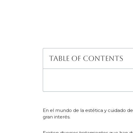
Table of Contents
En el mundo de la estética y cuidado de l
gran interés.
Existen diversos tratamientos que han d