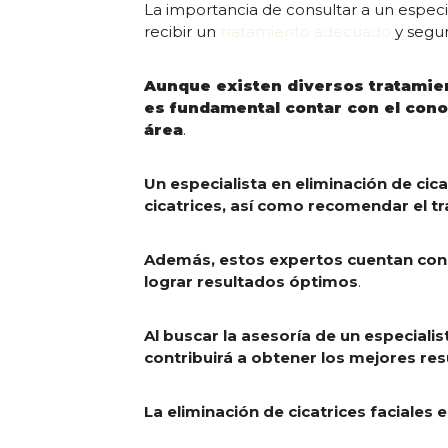
La importancia de consultar a un especia
recibir un
tratamiento adecuado
y segur
Aunque existen diversos tratamie
es fundamental contar con el cono
área
.
Un especialista en eliminación de cica
cicatrices, así como recomendar el 
Además, estos expertos cuentan con 
lograr resultados óptimos
.
Al buscar la asesoría de un especiali
contribuirá a obtener los mejores resu
La eliminación de cicatrices faciale