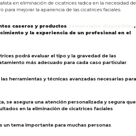
lista en eliminación de cicatrices radica en la necesidad d
o para mejorar la apariencia de las cicatrices faciales.
ntos caseros y productos
comerciales disponibles
,
cimiento y la experiencia de un profesional en el
trices podrá evaluar el tipo y la gravedad de las
tratamiento más adecuado para cada caso particular
.
las herramientas y técnicas avanzadas necesarias par
sta, se asegura una atención personalizada y segura que
ltados en la eliminación de cicatrices faciales
s es un tema importante para muchas personas
.