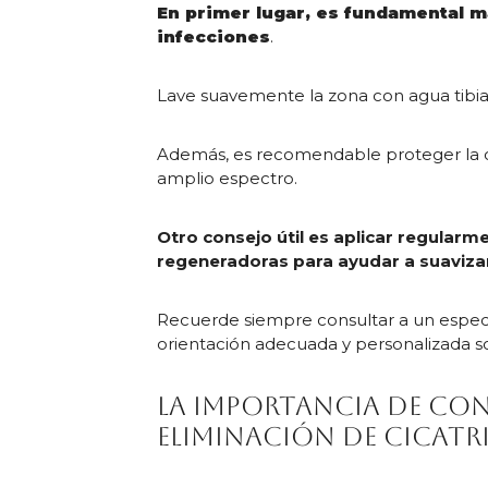
En primer lugar, es fundamental m
infecciones
.
Lave suavemente la zona con agua tibia y 
Además, es recomendable proteger la ci
amplio espectro.
Otro consejo útil es aplicar regular
regeneradoras para ayudar a suavizar 
Recuerde siempre consultar a un especia
orientación adecuada y personalizada s
La importancia de con
eliminación de cicatr