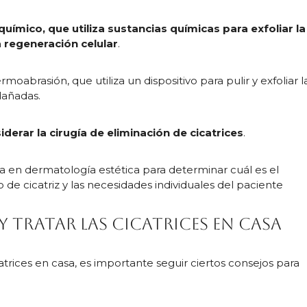
químico, que utiliza sustancias químicas para exfoliar la
a regeneración celular
.
abrasión, que utiliza un dispositivo para pulir y exfoliar l
 dañadas.
erar la cirugía de eliminación de cicatrices
.
ta en dermatología estética para determinar cuál es el
de cicatriz y las necesidades individuales del paciente
 tratar las cicatrices en casa
catrices en casa, es importante seguir ciertos consejos para