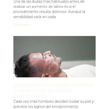
Una de las dudas más habituales antes de
realizar un aumento de labios es si el
procedimiento resulta doloroso. Aunque la
sensibilidad varía en cada
Leer más »
Medicina estética para hombres:
cuidar la piel sin perder
naturalidad
Cada vez más hombres deciden cuidar su piel y
prevenir los signos del envejecimiento