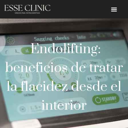
Endolifting:
beneficios de tratar
la flacidez desde el
interior