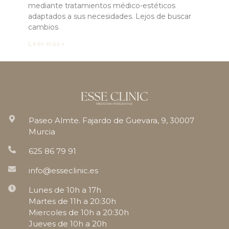
mediante tratamientos médico-estéticos
adaptados a sus necesidades. Lejos de buscar
cambios
Leer más »
Paseo Almte. Fajardo de Guevara, 9, 30007
Murcia
625 86 79 91
info@esseclinic.es
Lunes de 10h a 17h
Martes de 11h a 20:30h
Miercoles de 10h a 20:30h
Jueves de 10h a 20h