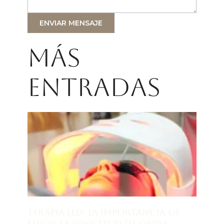
ENVIAR MENSAJE
Más
entradas
Terapia LED: la importancia de
elegir la longitud de onda