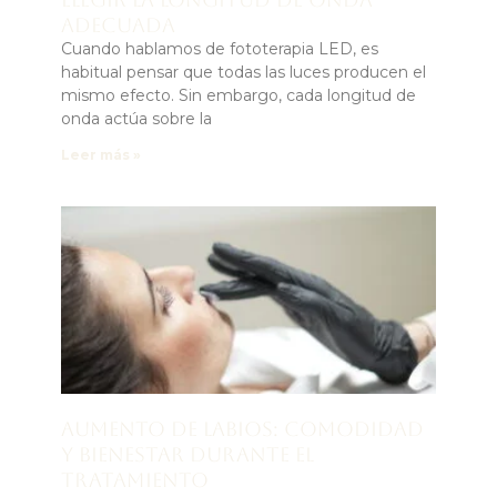
adecuada
Cuando hablamos de fototerapia LED, es
habitual pensar que todas las luces producen el
mismo efecto. Sin embargo, cada longitud de
onda actúa sobre la
Leer más »
Aumento de labios: comodidad
y bienestar durante el
tratamiento