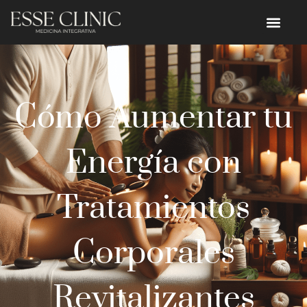
Cómo Aumentar tu
Energía con
Tratamientos
Corporales
Revitalizantes