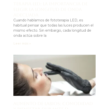
Terapia LED: la importancia de
elegir la longitud de onda
adecuada
Cuando hablamos de fototerapia LED, es
habitual pensar que todas las luces producen el
mismo efecto. Sin embargo, cada longitud de
onda actúa sobre la
Leer más »
Aumento de labios: comodidad