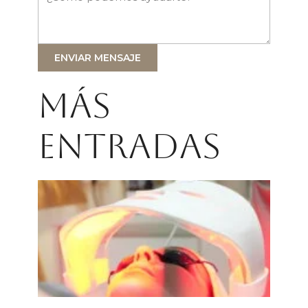
ENVIAR MENSAJE
Más
entradas