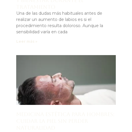
y bienestar durante el
tratamiento
Una de las dudas más habituales antes de
realizar un aumento de labios es si el
procedimiento resulta doloroso. Aunque la
sensibilidad varía en cada
Leer más »
Medicina estética para hombres:
cuidar la piel sin perder
naturalidad