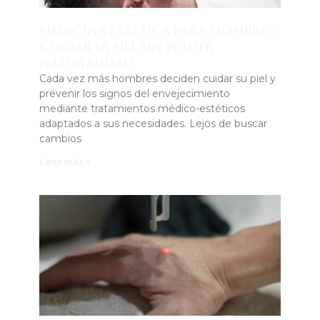
Medicina estética para hombres:
cuidar la piel sin perder
naturalidad
Cada vez más hombres deciden cuidar su piel y
prevenir los signos del envejecimiento
mediante tratamientos médico-estéticos
adaptados a sus necesidades. Lejos de buscar
cambios
Leer más »