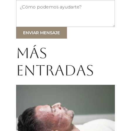
ENVIAR MENSAJE
Más
entradas