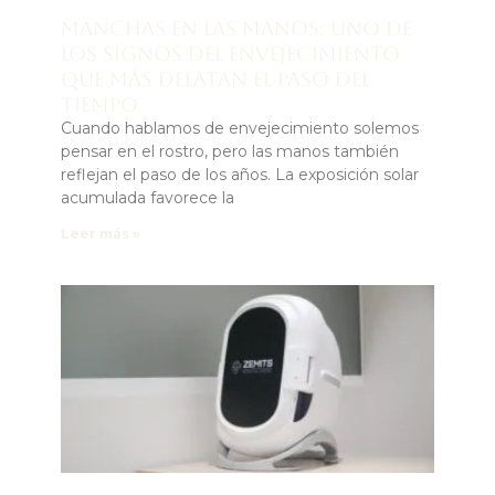
Manchas en las manos: uno de
los signos del envejecimiento
que más delatan el paso del
tiempo
Cuando hablamos de envejecimiento solemos
pensar en el rostro, pero las manos también
reflejan el paso de los años. La exposición solar
acumulada favorece la
Leer más »