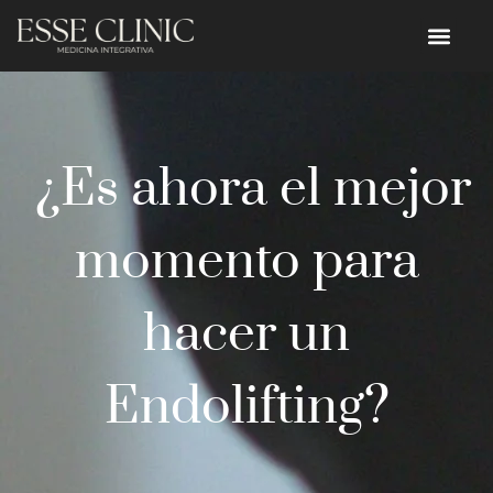
¿Es ahora el mejor
momento para
hacer un
Endolifting?