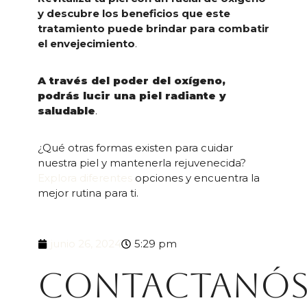
y descubre los beneficios que este
tratamiento puede brindar para combatir
el envejecimiento
.
A través del poder del oxígeno,
podrás lucir una piel radiante y
saludable
.
¿Qué otras formas existen para cuidar
nuestra piel y mantenerla rejuvenecida?
Explora diferentes
opciones y encuentra la
mejor rutina para ti.
junio 26, 2024
5:29 pm
Contactanó