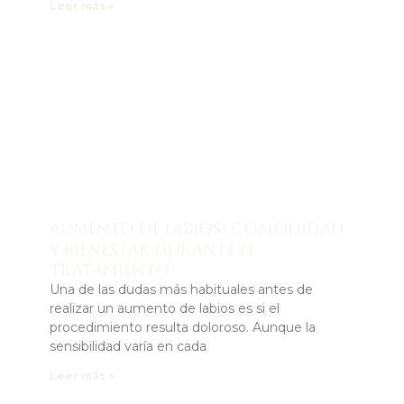
Leer más »
Aumento de labios: comodidad
y bienestar durante el
tratamiento
Una de las dudas más habituales antes de
realizar un aumento de labios es si el
procedimiento resulta doloroso. Aunque la
sensibilidad varía en cada
Leer más »