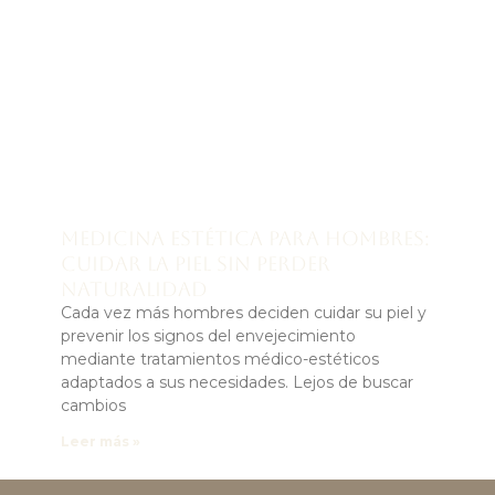
Medicina estética para hombres:
cuidar la piel sin perder
naturalidad
Cada vez más hombres deciden cuidar su piel y
prevenir los signos del envejecimiento
mediante tratamientos médico-estéticos
adaptados a sus necesidades. Lejos de buscar
cambios
Leer más »