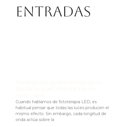
entradas
Terapia LED: la importancia de
elegir la longitud de onda
adecuada
Cuando hablamos de fototerapia LED, es
habitual pensar que todas las luces producen el
mismo efecto. Sin embargo, cada longitud de
onda actúa sobre la