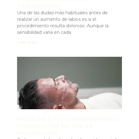
tratamiento
Una de las dudas más habituales antes de
realizar un aumento de labios es si el
procedimiento resulta doloroso. Aunque la
sensibilidad varía en cada
Leer más »
Medicina estética para hombres:
cuidar la piel sin perder
naturalidad