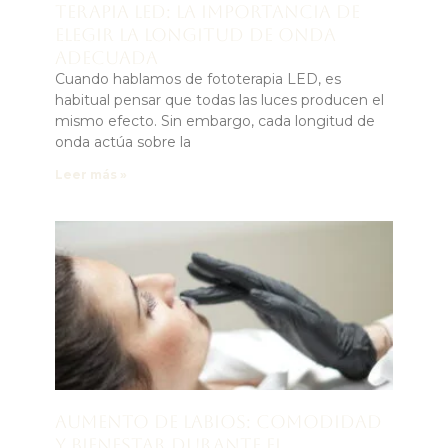
Terapia LED: la importancia de
elegir la longitud de onda
adecuada
Cuando hablamos de fototerapia LED, es
habitual pensar que todas las luces producen el
mismo efecto. Sin embargo, cada longitud de
onda actúa sobre la
Leer más »
Aumento de labios: comodidad
y bienestar durante el