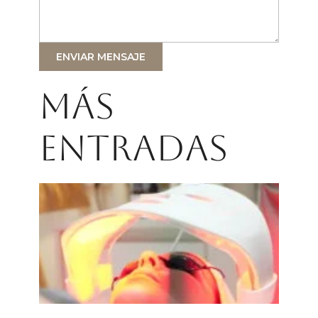
ENVIAR MENSAJE
Más
entradas