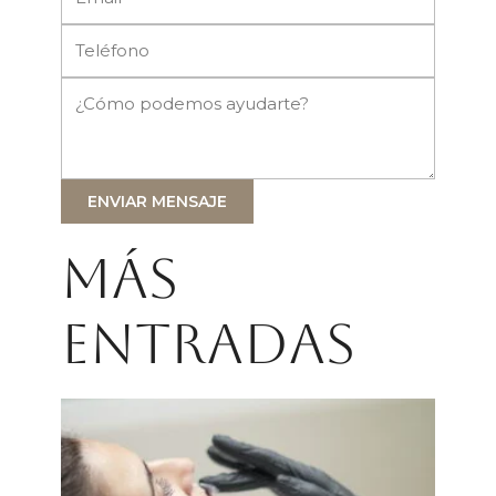
ENVIAR MENSAJE
Más
entradas