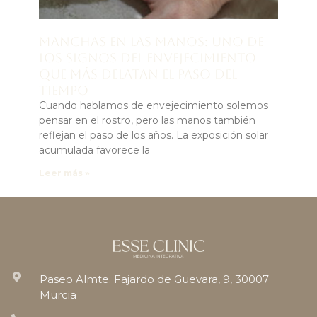
Manchas en las manos: uno de
los signos del envejecimiento
que más delatan el paso del
tiempo
Cuando hablamos de envejecimiento solemos
pensar en el rostro, pero las manos también
reflejan el paso de los años. La exposición solar
acumulada favorece la
Leer más »
Paseo Almte. Fajardo de Guevara, 9, 30007
Murcia