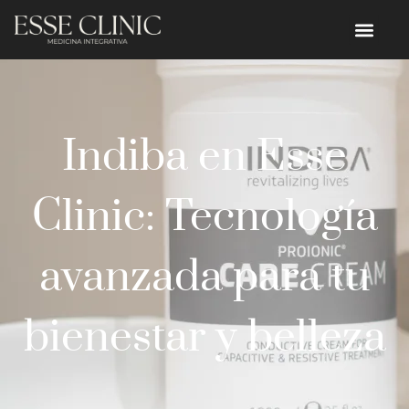
Indiba en Esse
Clinic: Tecnología
avanzada para tu
bienestar y belleza