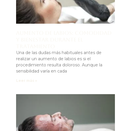
Aumento de labios: comodidad
y bienestar durante el
tratamiento
Una de las dudas más habituales antes de
realizar un aumento de labios es si el
procedimiento resulta doloroso. Aunque la
sensibilidad varía en cada
Leer más »