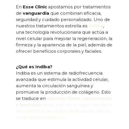
En
Esse Clinic
apostamos por tratamientos
de
vanguardia
que combinan eficacia,
seguridad y cuidado personalizado. Uno de
nuestros tratamientos estrella es
Indiba
,
una tecnología revolucionaria que actúa a
nivel celular para mejorar la regeneración, la
firmeza y la apariencia de la piel, además de
ofrecer beneficios corporales y faciales.
¿Qué es Indiba?
Indiba es un sistema de radiofrecuencia
avanzada que estimula la actividad celular,
aumenta la circulación sanguínea y
promueve la producción de colágeno. Esto
se traduce en
piel más firme, rejuvenecida
y luminosa
, reducción de arrugas, flacidez y
recuperación de tejidos después de ciertos
tratamientos estéticos.