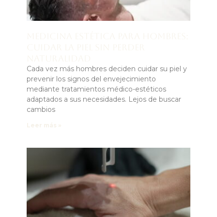
Medicina estética para hombres:
cuidar la piel sin perder
naturalidad
Cada vez más hombres deciden cuidar su piel y
prevenir los signos del envejecimiento
mediante tratamientos médico-estéticos
adaptados a sus necesidades. Lejos de buscar
cambios
Leer más »