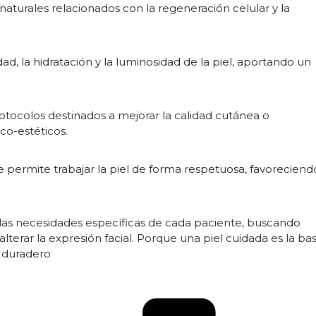
naturales relacionados con la regeneración celular y la
dad, la hidratación y la luminosidad de la piel, aportando un
tocolos destinados a mejorar la calidad cutánea o
o-estéticos.
e permite trabajar la piel de forma respetuosa, favoreciend
as necesidades específicas de cada paciente, buscando
 alterar la expresión facial. Porque una piel cuidada es la ba
y duradero