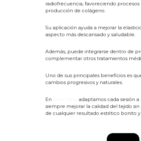
radiofrecuencia, favoreciendo procesos 
producción de colágeno.
Su aplicación ayuda a mejorar la elastici
aspecto más descansado y saludable.
Además, puede integrarse dentro de pro
complementar otros tratamientos médic
Uno de sus principales beneficios es qu
cambios progresivos y naturales.
En
Esse Clinic
adaptamos cada sesión a l
siempre mejorar la calidad del tejido sin
de cualquier resultado estético bonito 