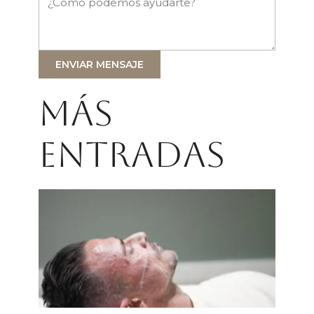
ENVIAR MENSAJE
Más
entradas