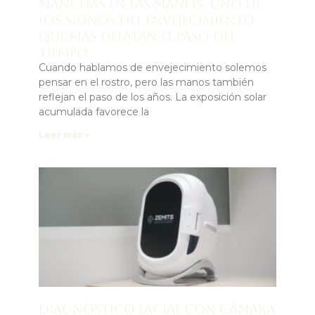
Manchas en las manos: uno de
los signos del envejecimiento
que más delatan el paso del
tiempo
Cuando hablamos de envejecimiento solemos
pensar en el rostro, pero las manos también
reflejan el paso de los años. La exposición solar
acumulada favorece la
Leer más »
Diagnóstico facial con cámara