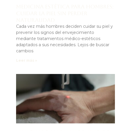
Medicina estética para hombres:
cuidar la piel sin perder
naturalidad
Cada vez más hombres deciden cuidar su piel y
prevenir los signos del envejecimiento
mediante tratamientos médico-estéticos
adaptados a sus necesidades. Lejos de buscar
cambios
Leer más »