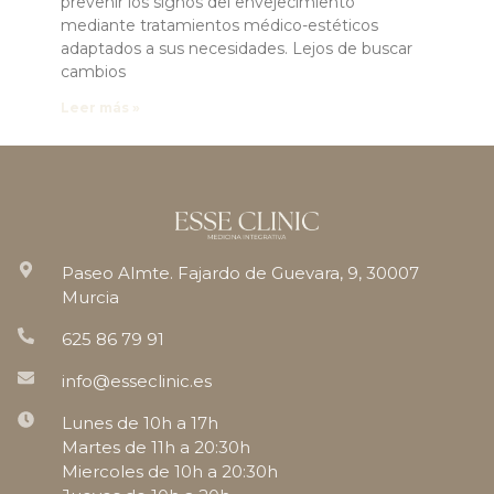
prevenir los signos del envejecimiento
mediante tratamientos médico-estéticos
adaptados a sus necesidades. Lejos de buscar
cambios
Leer más »
Paseo Almte. Fajardo de Guevara, 9, 30007
Murcia
625 86 79 91
info@esseclinic.es
Lunes de 10h a 17h
Martes de 11h a 20:30h
Miercoles de 10h a 20:30h