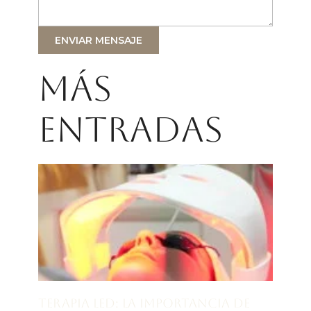
ENVIAR MENSAJE
Más
entradas
Terapia LED: la importancia de