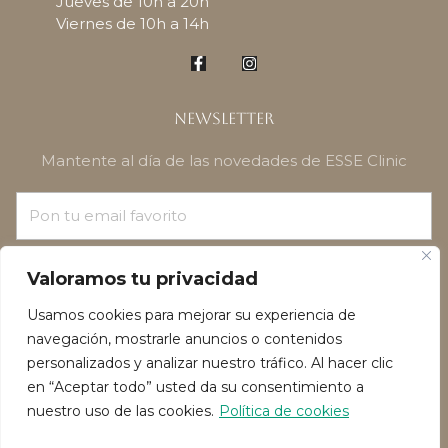
Jueves de 10h a 20h
Viernes de 10h a 14h
Newsletter
Mantente al día de las novedades de ESSE Clinic
¡SUSCRÍBETE!
Valoramos tu privacidad
Usamos cookies para mejorar su experiencia de
navegación, mostrarle anuncios o contenidos
personalizados y analizar nuestro tráfico. Al hacer clic
en “Aceptar todo” usted da su consentimiento a
nuestro uso de las cookies.
Política de cookies
Política de privacidad
Política de Cookies