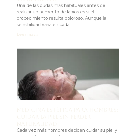
Una de las dudas más habituales antes de
realizar un aumento de labios es si el
procedimiento resulta doloroso. Aunque la
sensibilidad varía en cada
Leer más »
Medicina estética para hombres:
cuidar la piel sin perder
naturalidad
Cada vez más hombres deciden cuidar su piel y