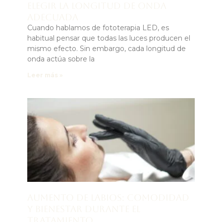
elegir la longitud de onda
adecuada
Cuando hablamos de fototerapia LED, es
habitual pensar que todas las luces producen el
mismo efecto. Sin embargo, cada longitud de
onda actúa sobre la
Leer más »
Aumento de labios: comodidad
y bienestar durante el
tratamiento