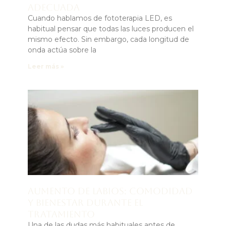
adecuada
Cuando hablamos de fototerapia LED, es
habitual pensar que todas las luces producen el
mismo efecto. Sin embargo, cada longitud de
onda actúa sobre la
Leer más »
Aumento de labios: comodidad
y bienestar durante el
tratamiento
Una de las dudas más habituales antes de