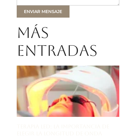
ENVIAR MENSAJE
Más
entradas
Terapia LED: la importancia de
elegir la longitud de onda