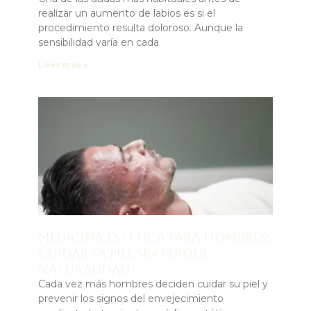
realizar un aumento de labios es si el
procedimiento resulta doloroso. Aunque la
sensibilidad varía en cada
Leer más »
Medicina estética para hombres:
cuidar la piel sin perder
naturalidad
Cada vez más hombres deciden cuidar su piel y
prevenir los signos del envejecimiento