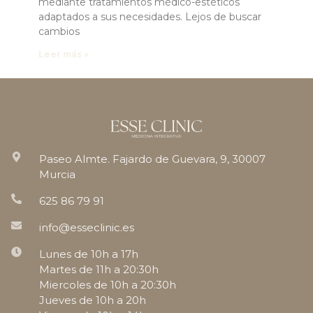
mediante tratamientos médico-estéticos
adaptados a sus necesidades. Lejos de buscar
cambios
Leer más »
Paseo Almte. Fajardo de Guevara, 9, 30007
Murcia
625 86 79 91
info@esseclinic.es
Lunes de 10h a 17h
Martes de 11h a 20:30h
Miercoles de 10h a 20:30h
Jueves de 10h a 20h