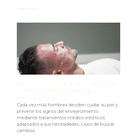
Leer más »
Medicina estética para hombres:
cuidar la piel sin perder
naturalidad
Cada vez más hombres deciden cuidar su piel y
prevenir los signos del envejecimiento
mediante tratamientos médico-estéticos
adaptados a sus necesidades. Lejos de buscar
cambios