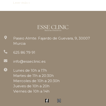
Leer más »
Paseo Almte. Fajardo de Guevara, 9, 30007
Murcia
625 86 79 91
info@esseclinic.es
Lunes de 10h a 17h
Martes de 11h a 20:30h
Miercoles de 10h a 20:30h
Jueves de 10h a 20h
Viernes de 10h a 14h