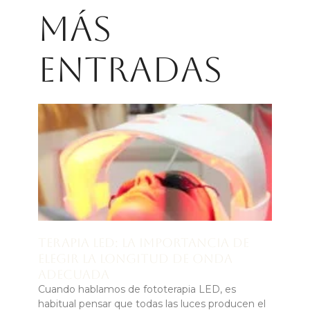
Más
entradas
Terapia LED: la importancia de
elegir la longitud de onda
adecuada
Cuando hablamos de fototerapia LED, es
habitual pensar que todas las luces producen el