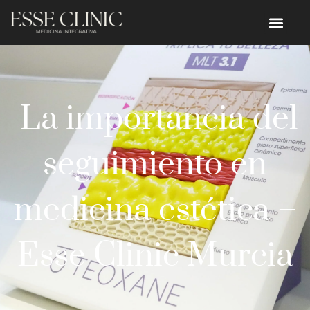
La importancia del
seguimiento en
medicina estética –
Esse Clinic Murcia