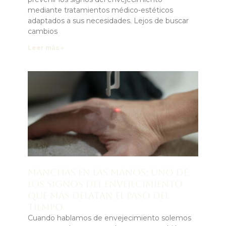
mediante tratamientos médico-estéticos
adaptados a sus necesidades. Lejos de buscar
cambios
Leer más »
Manchas en las manos: uno de
los signos del envejecimiento
que más delatan el paso del
tiempo
Cuando hablamos de envejecimiento solemos