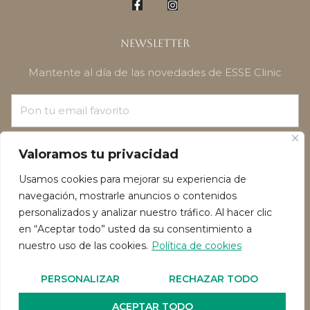
Newsletter
Mantente al día de las novedades de ESSE Clinic
¡SUSCRÍBETE!
Valoramos tu privacidad
Usamos cookies para mejorar su experiencia de
navegación, mostrarle anuncios o contenidos
personalizados y analizar nuestro tráfico. Al hacer clic
en “Aceptar todo” usted da su consentimiento a
nuestro uso de las cookies.
Política de cookies
Política de privacidad
Política de Cookies
PERSONALIZAR
RECHAZAR TODO
Reservado todos los derechos de autor 2026
ACEPTAR TODO