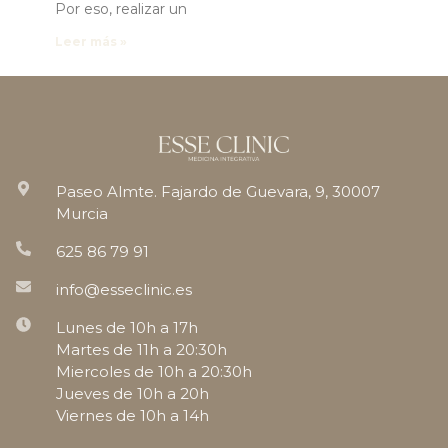
Por eso, realizar un
Leer más »
Paseo Almte. Fajardo de Guevara, 9, 30007
Murcia
625 86 79 91
info@esseclinic.es
Lunes de 10h a 17h
Martes de 11h a 20:30h
Miercoles de 10h a 20:30h
Jueves de 10h a 20h
Viernes de 10h a 14h