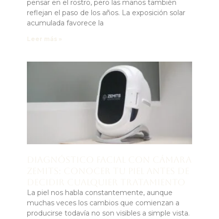
pensar en el rostro, pero las manos también
reflejan el paso de los años. La exposición solar
acumulada favorece la
Leer más »
Diagnóstico facial con cámara
Zemits: conocer tu piel antes de
decidir cualquier tratamiento
La piel nos habla constantemente, aunque
muchas veces los cambios que comienzan a
producirse todavía no son visibles a simple vista.