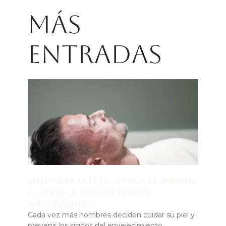
Más
entradas
Medicina estética para hombres:
cuidar la piel sin perder
naturalidad
Cada vez más hombres deciden cuidar su piel y
prevenir los signos del envejecimiento