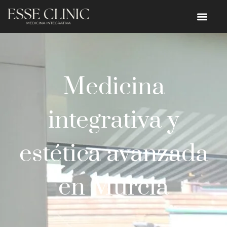
Medicina
integrativa y
estética avanzada
en Murcia