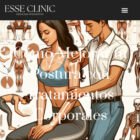
Cómo Mejorar tu
Postura con
Tratamientos
Corporales