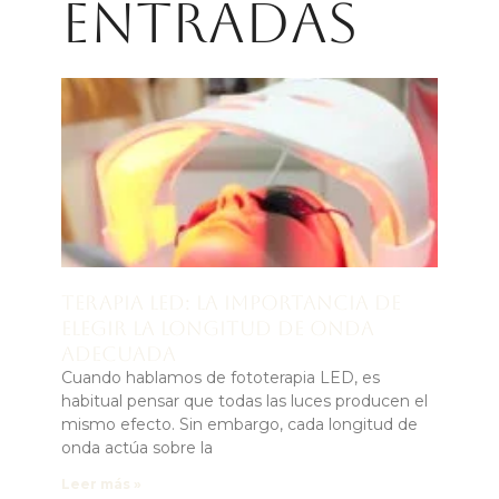
entradas
Terapia LED: la importancia de
elegir la longitud de onda
adecuada
Cuando hablamos de fototerapia LED, es
habitual pensar que todas las luces producen el
mismo efecto. Sin embargo, cada longitud de
onda actúa sobre la
Leer más »