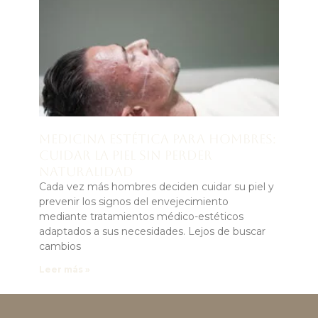
Medicina estética para hombres:
cuidar la piel sin perder
naturalidad
Cada vez más hombres deciden cuidar su piel y
prevenir los signos del envejecimiento
mediante tratamientos médico-estéticos
adaptados a sus necesidades. Lejos de buscar
cambios
Leer más »