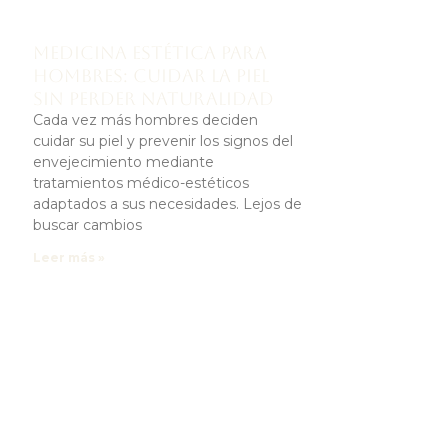
Medicina estética para
hombres: cuidar la piel
sin perder naturalidad
Cada vez más hombres deciden
cuidar su piel y prevenir los signos del
envejecimiento mediante
tratamientos médico-estéticos
adaptados a sus necesidades. Lejos de
buscar cambios
Leer más »