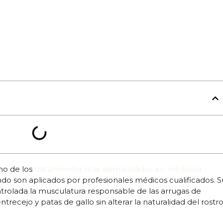
no de los
tratamientos más demandados en medicina
ndo son aplicados por profesionales médicos cualificados. S
ontrolada la musculatura responsable de las arrugas de
trecejo y patas de gallo sin alterar la naturalidad del rostro