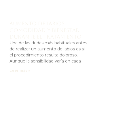
Aumento de labios:
comodidad y bienestar
durante el tratamiento
Una de las dudas más habituales antes
de realizar un aumento de labios es si
el procedimiento resulta doloroso.
Aunque la sensibilidad varía en cada
Leer más »