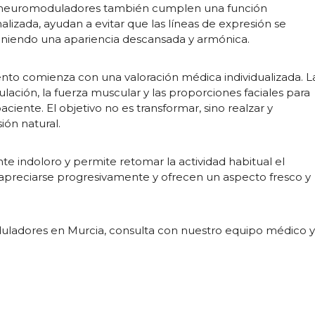
 los neuromoduladores también cumplen una función
lizada, ayudan a evitar que las líneas de expresión se
iendo una apariencia descansada y armónica.
ento comienza con una valoración médica individualizada. L
lación, la fuerza muscular y las proporciones faciales para
iente. El objetivo no es transformar, sino realzar y
ión natural.
te indoloro y permite retomar la actividad habitual el
apreciarse progresivamente y ofrecen un aspecto fresco y
uladores en Murcia, consulta con nuestro equipo médico 