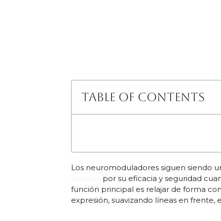
Table of Contents
Los neuromoduladores siguen siendo u
estética
por su eficacia y seguridad cua
función principal es relajar de forma c
expresión, suavizando líneas en frente, en