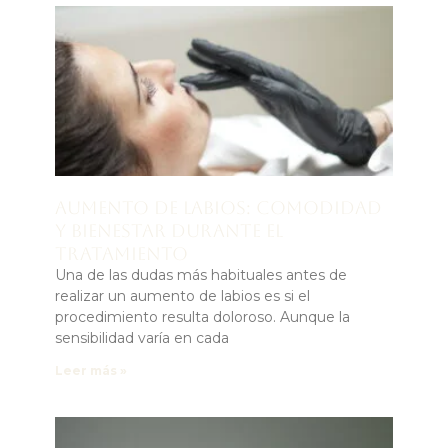
Aumento de labios: comodidad
y bienestar durante el
tratamiento
Una de las dudas más habituales antes de
realizar un aumento de labios es si el
procedimiento resulta doloroso. Aunque la
sensibilidad varía en cada
Leer más »