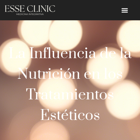
La Influencia de la
Nutrición en los
Tratamientos
Estéticos