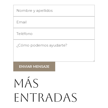
ENVIAR MENSAJE
Más
entradas