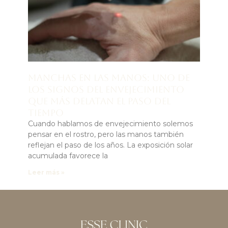
Manchas en las manos: uno de
los signos del envejecimiento
que más delatan el paso del
tiempo
Cuando hablamos de envejecimiento solemos
pensar en el rostro, pero las manos también
reflejan el paso de los años. La exposición solar
acumulada favorece la
Leer más »