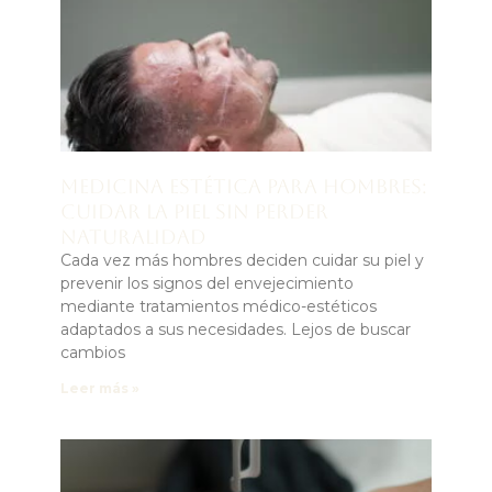
Medicina estética para hombres:
cuidar la piel sin perder
naturalidad
Cada vez más hombres deciden cuidar su piel y
prevenir los signos del envejecimiento
mediante tratamientos médico-estéticos
adaptados a sus necesidades. Lejos de buscar
cambios
Leer más »