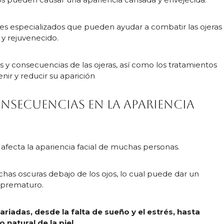
les especializados que pueden ayudar a combatir las ojeras
 y rejuvenecido.
s y consecuencias de las ojeras, así como los tratamientos
nir y reducir su aparición
onsecuencias en la apariencia
fecta la apariencia facial de muchas personas.
chas oscuras debajo de los ojos, lo cual puede dar un
 prematuro.
ariadas, desde la falta de sueño y el estrés, hasta
 natural de la piel
.