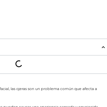
 facial, las ojeras son un problema común que afecta a
os pueden causar una apariencia cansada y envejecida.