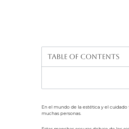
Table of Contents
En el mundo de la estética y el cuidado
muchas personas.
Estas manchas oscuras debajo de los oj