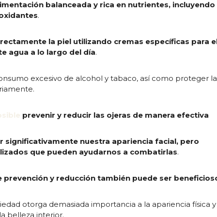
mentación balanceada y rica en nutrientes, incluyendo
ioxidantes
.
ectamente la piel utilizando cremas específicas para e
e agua a lo largo del día
.
consumo excesivo de alcohol y tabaco, así como proteger l
ariamente.
osible
prevenir y reducir las ojeras de manera efectiva
 significativamente nuestra apariencia facial, pero
ializados que pueden ayudarnos a combatirlas
.
e prevención y reducción también puede ser beneficios
edad otorga demasiada importancia a la apariencia física y 
 belleza interior.