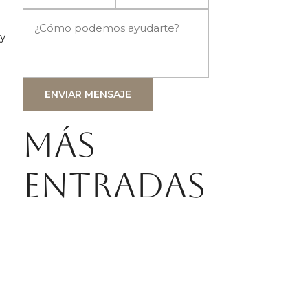
 y
ENVIAR MENSAJE
Más
entradas