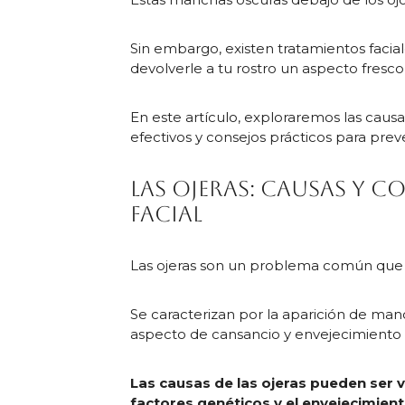
Sin embargo, existen tratamientos facia
devolverle a tu rostro un aspecto fresco
En este artículo, exploraremos las causa
efectivos y consejos prácticos para preve
Las ojeras: causas y c
facial
Las ojeras son un problema común que a
Se caracterizan por la aparición de man
aspecto de cansancio y envejecimiento
Las causas de las ojeras pueden ser v
factores genéticos y el envejecimiento