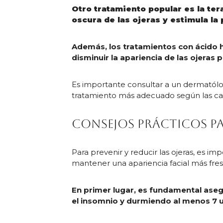
Otro tratamiento popular es la ter
oscura de las ojeras y estimula la
Además, los tratamientos con ácido h
disminuir la apariencia de las ojeras
Es importante consultar a un dermatólog
tratamiento más adecuado según las car
Consejos prácticos par
Para prevenir y reducir las ojeras, es 
mantener una apariencia facial más fre
En primer lugar, es fundamental ase
el insomnio y durmiendo al menos 7 u