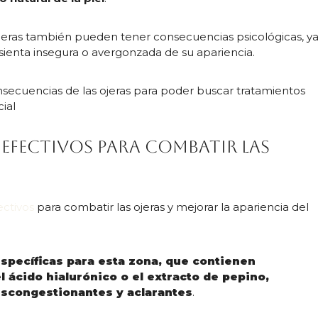
jeras también pueden tener consecuencias psicológicas, y
enta insegura o avergonzada de su apariencia.
nsecuencias de las ojeras para poder buscar tratamientos
cial
efectivos para combatir las
ectivos
para combatir las ojeras y mejorar la apariencia del
específicas para esta zona, que contienen
l ácido hialurónico o el extracto de pepino,
scongestionantes y aclarantes
.