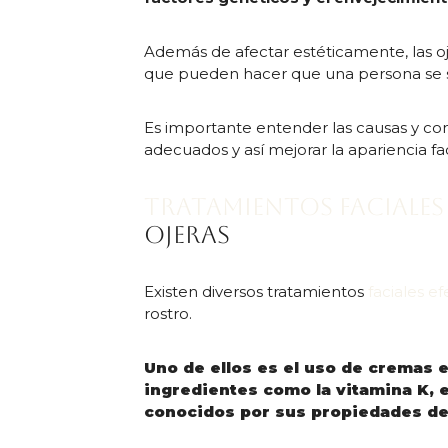
Además de afectar estéticamente, las o
que pueden hacer que una persona se si
Es importante entender las causas y co
adecuados y así mejorar la apariencia fa
Tratamientos faciales
ojeras
Existen diversos tratamientos
faciales ef
rostro.
Uno de ellos es el uso de cremas 
ingredientes como la vitamina K, e
conocidos por sus propiedades de