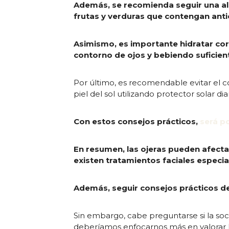
Además, se recomienda seguir una ali
frutas y verduras que contengan ant
Asimismo, es importante hidratar corr
contorno de ojos y bebiendo suficient
Por último, es recomendable evitar el 
piel del sol utilizando protector solar di
Con estos consejos prácticos,
será p
En resumen, las ojeras pueden afectar
existen tratamientos faciales espec
Además, seguir consejos prácticos d
Sin embargo, cabe preguntarse si la soci
deberíamos enfocarnos más en valorar la