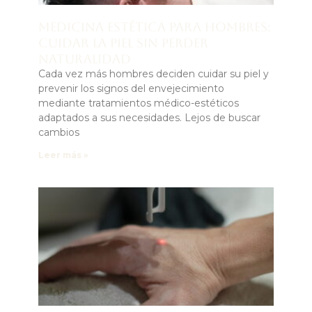
Medicina estética para hombres:
cuidar la piel sin perder
naturalidad
Cada vez más hombres deciden cuidar su piel y
prevenir los signos del envejecimiento
mediante tratamientos médico-estéticos
adaptados a sus necesidades. Lejos de buscar
cambios
Leer más »