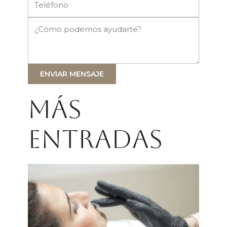
ENVIAR MENSAJE
Más
entradas