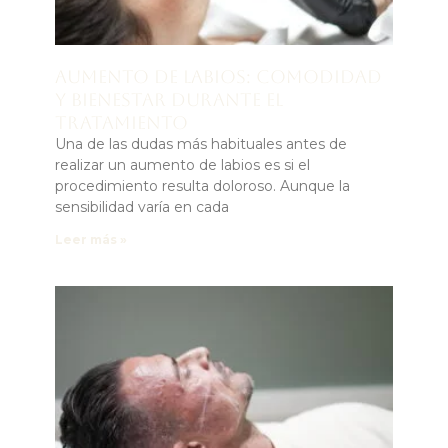
Aumento de labios: comodidad
y bienestar durante el
tratamiento
Una de las dudas más habituales antes de
realizar un aumento de labios es si el
procedimiento resulta doloroso. Aunque la
sensibilidad varía en cada
Leer más »