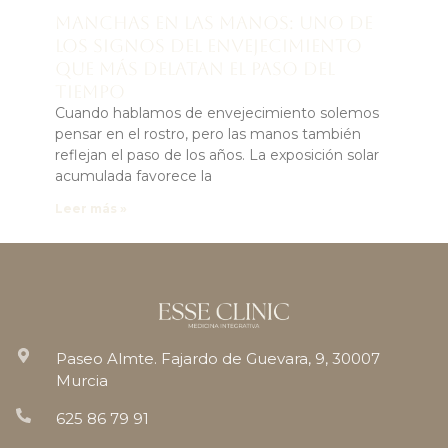
Manchas en las manos: uno de
los signos del envejecimiento
que más delatan el paso del
tiempo
Cuando hablamos de envejecimiento solemos
pensar en el rostro, pero las manos también
reflejan el paso de los años. La exposición solar
acumulada favorece la
Leer más »
Paseo Almte. Fajardo de Guevara, 9, 30007
Murcia
625 86 79 91