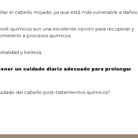
illar el cabello mojado, ya que está más vulnerable a daños
 post-químicos son una excelente opción para recuperar y
someterlo a procesos químicos.
vitalidad y belleza.
ener un cuidado diario adecuado para prolongar
uidado del cabello post-tratamientos químicos?