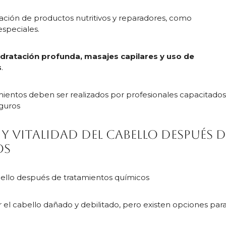
icación de productos nutritivos y reparadores, como
especiales.
idratación profunda, masajes capilares y uso de
s
.
mientos deben ser realizados por profesionales capacitado
eguros
y vitalidad del cabello después d
os
abello después de tratamientos químicos
el cabello dañado y debilitado, pero existen opciones par