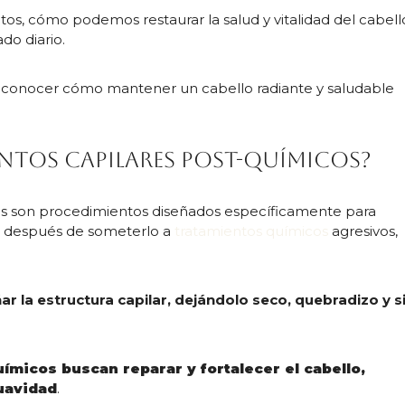
os, cómo podemos restaurar la salud y vitalidad del cabell
do diario.
 conocer cómo mantener un cabello radiante y saludable
ntos capilares post-químicos?
cos son procedimientos diseñados específicamente para
llo después de someterlo a
tratamientos químicos
agresivos,
 la estructura capilar, dejándolo seco, quebradizo y s
ímicos buscan reparar y fortalecer el cabello,
suavidad
.