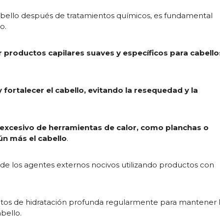
cabello después de tratamientos químicos, es fundamental
o.
ar productos capilares suaves y específicos para cabello
fortalecer el cabello, evitando la resequedad y la
 excesivo de herramientas de calor, como planchas o
ún más el cabello
.
y de los agentes externos nocivos utilizando productos con
entos de hidratación profunda regularmente para mantener 
bello.