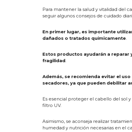
Para mantener la salud y vitalidad del 
seguir algunos consejos de cuidado diari
En primer lugar, es importante utiliz
dañados o tratados químicamente
.
Estos productos ayudarán a reparar y 
fragilidad
.
Además, se recomienda evitar el uso
secadores, ya que pueden debilitar a
Es esencial proteger el cabello del sol 
filtro UV.
Asimismo, se aconseja realizar tratami
humedad y nutrición necesarias en el ca