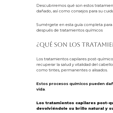
Descubriremos qué son estos tratamient
dañado, así como consejos para su cuida
Sumérgete en esta guía completa para
después de tratamientos químicos
¿Qué son los tratamie
Los tratamientos capilares post-quími
recuperar la salud y vitalidad del cabe
como tintes, permanentes o alisados.
Estos procesos químicos pueden dañar
vida
.
Los tratamientos capilares post-qu
devolviéndole su brillo natural y 