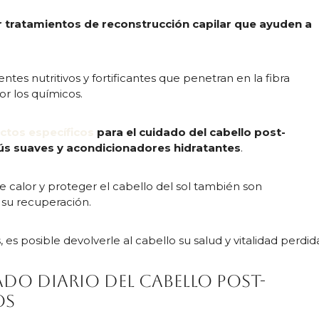
r tratamientos de reconstrucción capilar que ayuden a
entes nutritivos y fortificantes que penetran en la fibra
or los químicos.
ctos específicos
para el cuidado del cabello post-
s suaves y acondicionadores hidratantes
.
e calor y proteger el cabello del sol también son
su recuperación.
es posible devolverle al cabello su salud y vitalidad perdid
ado diario del cabello post-
os