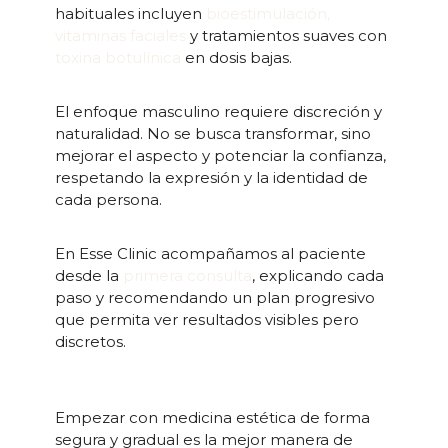
habituales incluyen
bioestimulación,
vitaminas faciales
y tratamientos suaves con
toxina botulínica
en dosis bajas.
El enfoque masculino requiere discreción y
naturalidad. No se busca transformar, sino
mejorar el aspecto y potenciar la confianza,
respetando la expresión y la identidad de
cada persona.
En Esse Clinic acompañamos al paciente
desde la
primera consulta
, explicando cada
paso y recomendando un plan progresivo
que permita ver resultados visibles pero
discretos.
Empezar con medicina estética de forma
segura y gradual es la mejor manera de