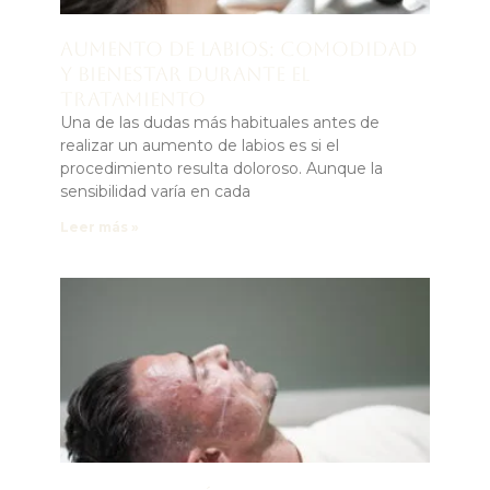
Aumento de labios: comodidad
y bienestar durante el
tratamiento
Una de las dudas más habituales antes de
realizar un aumento de labios es si el
procedimiento resulta doloroso. Aunque la
sensibilidad varía en cada
Leer más »