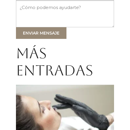
ENVIAR MENSAJE
Más
entradas