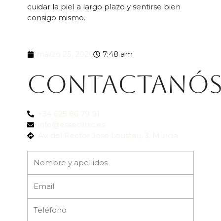
cuidar la piel a largo plazo y sentirse bien
consigo mismo.
marzo 25, 2026
7:48 am
Contactanó
+34 625 86 79 91
info@esseclinic.es
Av. del Rector José Loustau, 3, Murcia