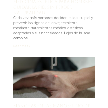
Medicina estética para hombres:
cuidar la piel sin perder
naturalidad
Cada vez más hombres deciden cuidar su piel y
prevenir los signos del envejecimiento
mediante tratamientos médico-estéticos
adaptados a sus necesidades. Lejos de buscar
cambios
Leer más »
Manchas en las manos: uno de