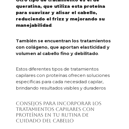
queratina, que utiliza esta proteína
para suavizar y alisar el cabello,
reduciendo el frizz y mejorando su
manejabilidad
.
También se encuentran los tratamientos
con colágeno, que aportan elasticidad y
volumen al cabello fino y debilitado
.
Estos diferentes tipos de tratamientos
capilares con proteínas ofrecen soluciones
específicas para cada necesidad capilar,
brindando resultados visibles y duraderos
Consejos para incorporar los
tratamientos capilares con
proteínas en tu rutina de
cuidado del cabello