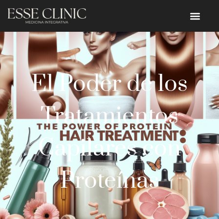
El Poder de los
Tratamientos
Capilares con
Proteínas