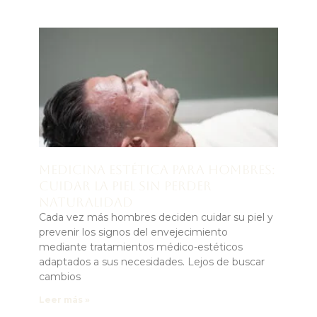
Medicina estética para hombres:
cuidar la piel sin perder
naturalidad
Cada vez más hombres deciden cuidar su piel y
prevenir los signos del envejecimiento
mediante tratamientos médico-estéticos
adaptados a sus necesidades. Lejos de buscar
cambios
Leer más »