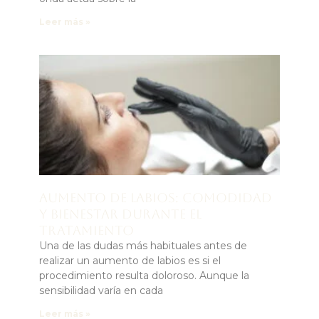
Leer más »
Aumento de labios: comodidad
y bienestar durante el
tratamiento
Una de las dudas más habituales antes de
realizar un aumento de labios es si el
procedimiento resulta doloroso. Aunque la
sensibilidad varía en cada
Leer más »