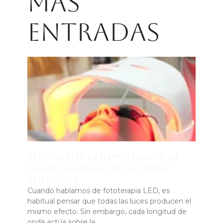
Más
entradas
Terapia LED: la importancia de
elegir la longitud de onda
adecuada
Cuando hablamos de fototerapia LED, es
habitual pensar que todas las luces producen el
mismo efecto. Sin embargo, cada longitud de
onda actúa sobre la