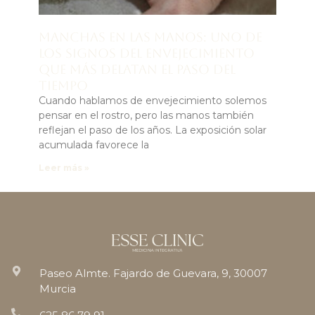
Manchas en las manos: uno de
los signos del envejecimiento
que más delatan el paso del
tiempo
Cuando hablamos de envejecimiento solemos
pensar en el rostro, pero las manos también
reflejan el paso de los años. La exposición solar
acumulada favorece la
Leer más »
Paseo Almte. Fajardo de Guevara, 9, 30007
Murcia