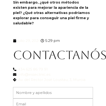
Sin embargo, ¿qué otros métodos
existen para mejorar la apariencia de la
piel? ¿Qué otras alternativas podríamos
explorar para conseguir una piel firme y
saludable?
julio 29, 2024
5:29 pm
Contactanó
+34 625 86 79 91
info@esseclinic.es
Av. del Rector José Loustau, 3, Murcia