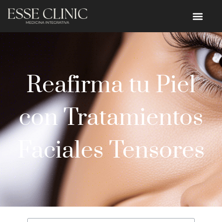
Reafirma tu Piel
con Tratamientos
Faciales Tensores