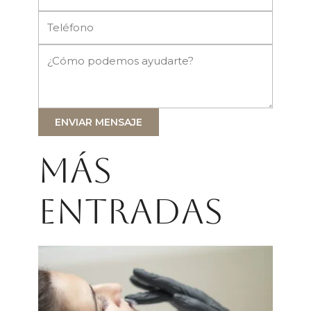
ENVIAR MENSAJE
Más
entradas