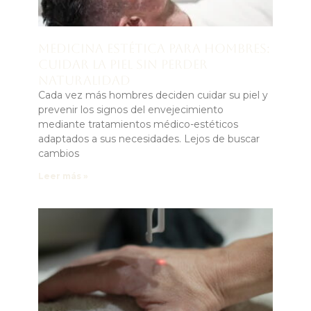
Medicina estética para hombres:
cuidar la piel sin perder
naturalidad
Cada vez más hombres deciden cuidar su piel y
prevenir los signos del envejecimiento
mediante tratamientos médico-estéticos
adaptados a sus necesidades. Lejos de buscar
cambios
Leer más »