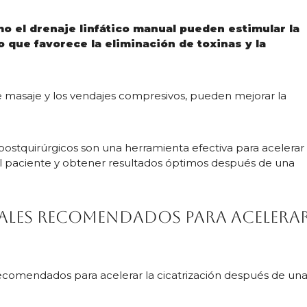
 el drenaje linfático manual pueden estimular la
lo que favorece la eliminación de toxinas y la
e masaje y los vendajes compresivos, pueden mejorar la
 postquirúrgicos son una herramienta efectiva para acelerar
del paciente y obtener resultados óptimos después de una
les recomendados para acelera
recomendados para acelerar la cicatrización después de un