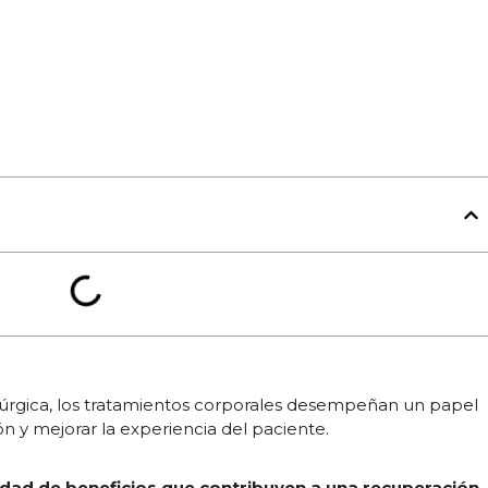
úrgica, los tratamientos corporales desempeñan un papel
ón y mejorar la experiencia del paciente.
edad de beneficios que contribuyen a una recuperación