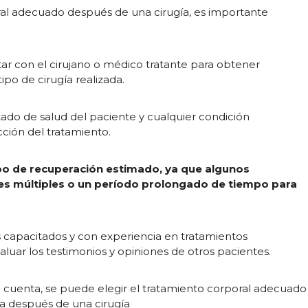
oral adecuado después de una cirugía, es importante
ar con el cirujano o médico tratante para obtener
po de cirugía realizada.
ado de salud del paciente y cualquier condición
cción del tratamiento.
mpo de recuperación estimado, ya que algunos
es múltiples o un período prolongado de tiempo para
s capacitados y con experiencia en tratamientos
valuar los testimonios y opiniones de otros pacientes.
n cuenta, se puede elegir el tratamiento corporal adecuado
 después de una cirugía