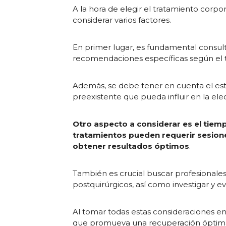
A la hora de elegir el tratamiento corp
considerar varios factores.
En primer lugar, es fundamental consult
recomendaciones específicas según el ti
Además, se debe tener en cuenta el est
preexistente que pueda influir en la ele
Otro aspecto a considerar es el tie
tratamientos pueden requerir sesion
obtener resultados óptimos
.
También es crucial buscar profesionale
postquirúrgicos, así como investigar y e
Al tomar todas estas consideraciones e
que promueva una recuperación óptima