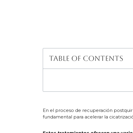
Table of Contents
En el proceso de recuperación postquir
fundamental para acelerar la cicatrizaci
Estos tratamientos ofrecen una vari