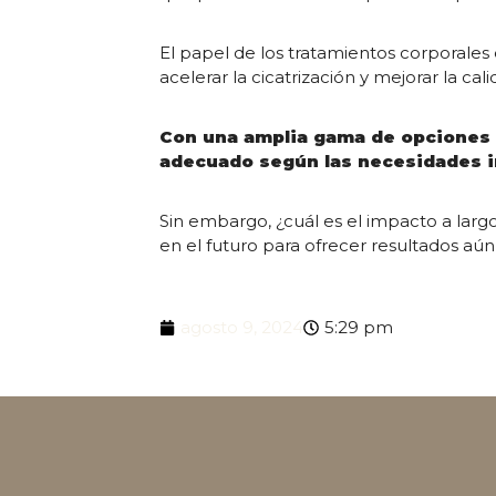
El papel de los tratamientos corporales
acelerar la cicatrización y mejorar la cal
Con una amplia gama de opciones d
adecuado según las necesidades i
Sin embargo, ¿cuál es el impacto a larg
en el futuro para ofrecer resultados aú
agosto 9, 2024
5:29 pm