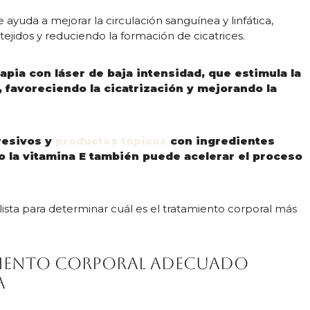
 ayuda a mejorar la circulación sanguínea y linfática,
ejidos y reduciendo la formación de cicatrices.
rapia con láser de baja intensidad, que estimula la
 favoreciendo la cicatrización y mejorando la
resivos y
productos tópicos
con ingredientes
o la vitamina E también puede acelerar el proceso
ista para determinar cuál es el tratamiento corporal más
miento corporal adecuado
a