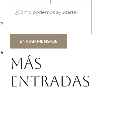
es
ENVIAR MENSAJE
de
Más
entradas