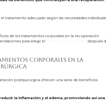
 el tratamiento adecuado según las necesidades individual
ficios de los tratamientos corporales en la recuperación
endaciones para elegir el
tratamiento adecuado
después 
tamientos corporales en la
irúrgica
eración postquirúrgica ofrecen una serie de beneficios
educir la inflamación y el edema, promoviendo así una