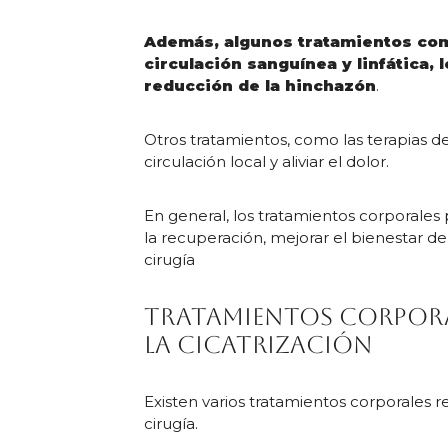
Además, algunos tratamientos como
circulación sanguínea y linfática, 
reducción de la hinchazón
.
Otros tratamientos, como las terapias d
circulación local y aliviar el dolor.
En general, los tratamientos corporales
la recuperación, mejorar el bienestar 
cirugía
Tratamientos corpora
la cicatrización
Existen varios tratamientos corporales 
cirugía.