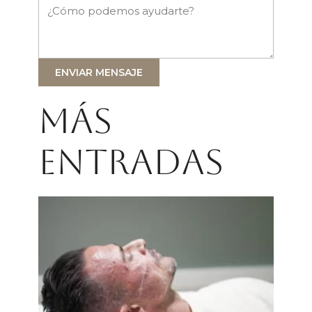
ENVIAR MENSAJE
Más
entradas