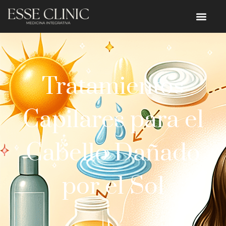
Tratamientos
Capilares para el
Cabello Dañado
por el Sol