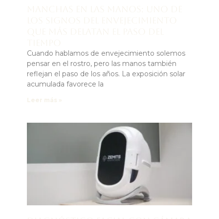
Manchas en las manos: uno de
los signos del envejecimiento
que más delatan el paso del
tiempo
Cuando hablamos de envejecimiento solemos
pensar en el rostro, pero las manos también
reflejan el paso de los años. La exposición solar
acumulada favorece la
Leer más »