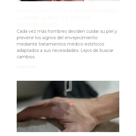
Medicina estética para hombres:
cuidar la piel sin perder
naturalidad
Cada vez más hombres deciden cuidar su piel y
prevenir los signos del envejecimiento
mediante tratamientos médico-estéticos
adaptados a sus necesidades. Lejos de buscar
cambios
Leer más »