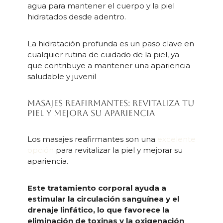
agua para mantener el cuerpo y la piel
hidratados desde adentro.
La hidratación profunda es un paso clave en
cualquier rutina de cuidado de la piel, ya
que contribuye a mantener una apariencia
saludable y juvenil
Masajes reafirmantes: revitaliza tu
piel y mejora su apariencia
Los masajes reafirmantes son una
excelente
opción
para revitalizar la piel y mejorar su
apariencia.
Este tratamiento corporal ayuda a
estimular la circulación sanguínea y el
drenaje linfático, lo que favorece la
eliminación de toxinas y la oxigenación