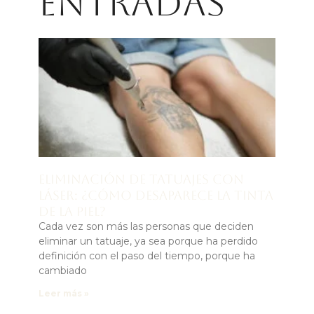
entradas
Eliminación de tatuajes con
láser: ¿cómo desaparece la tinta
de la piel?
Cada vez son más las personas que deciden
eliminar un tatuaje, ya sea porque ha perdido
definición con el paso del tiempo, porque ha
cambiado
Leer más »