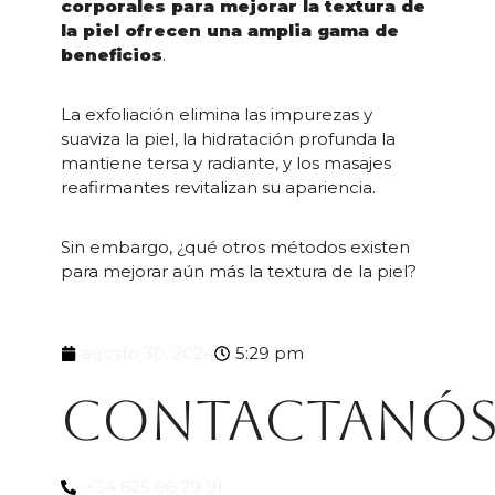
corporales para mejorar la textura de
la piel ofrecen una amplia gama de
beneficios
.
La exfoliación elimina las impurezas y
suaviza la piel, la hidratación profunda la
mantiene tersa y radiante, y los masajes
reafirmantes revitalizan su apariencia.
Sin embargo, ¿qué otros métodos existen
para mejorar aún más la textura de la piel?
agosto 30, 2024
5:29 pm
Contactanó
+34 625 86 79 91