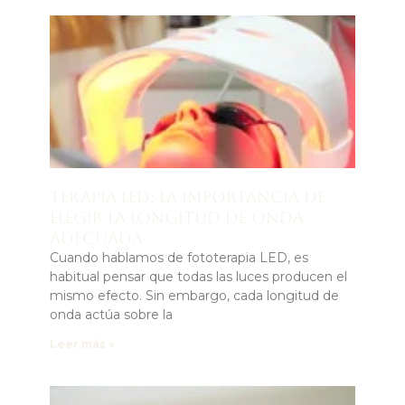
Terapia LED: la importancia de
elegir la longitud de onda
adecuada
Cuando hablamos de fototerapia LED, es
habitual pensar que todas las luces producen el
mismo efecto. Sin embargo, cada longitud de
onda actúa sobre la
Leer más »