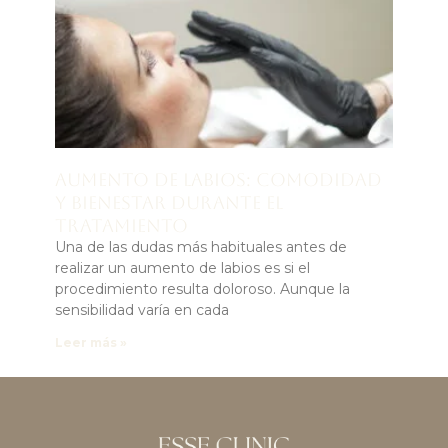
Aumento de labios: comodidad
y bienestar durante el
tratamiento
Una de las dudas más habituales antes de
realizar un aumento de labios es si el
procedimiento resulta doloroso. Aunque la
sensibilidad varía en cada
Leer más »