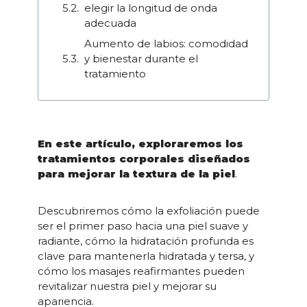
elegir la longitud de onda
adecuada
Aumento de labios: comodidad
y bienestar durante el
tratamiento
En este artículo, exploraremos los
tratamientos corporales diseñados
para mejorar la textura de la piel
.
Descubriremos cómo la exfoliación puede
ser el primer paso hacia una piel suave y
radiante, cómo la hidratación profunda es
clave para mantenerla hidratada y tersa, y
cómo los masajes reafirmantes pueden
revitalizar nuestra piel y mejorar su
apariencia.