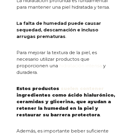
La hidratación profunda es fundamental
para mantener una piel hidratada y tersa.
La falta de humedad puede causar
sequedad, descamación e incluso
arrugas prematuras
.
Para mejorar la textura de la piel, es
necesario utilizar productos que
proporcionen una
hidratación intensa
y
duradera.
Estos productos
suelen contener
ingredientes como ácido hialurónico,
ceramidas y glicerina, que ayudan a
retener la humedad en la piel y
restaurar su barrera protectora
.
Además, es importante beber suficiente