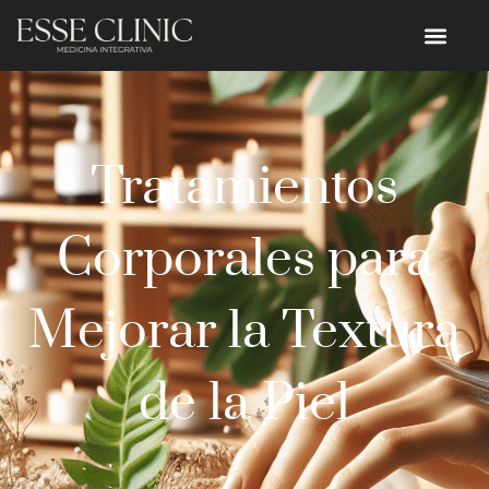
Tratamientos
Corporales para
Mejorar la Textura
de la Piel