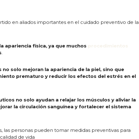
rtido en aliados importantes en el cuidado preventivo de la
la apariencia física, ya que muchos
procedimientos
s
.
 no solo mejoran la apariencia de la piel, sino que
iento prematuro y reducir los efectos del estrés en el
cos no solo ayudan a relajar los músculos y aliviar la
rar la circulación sanguínea y fortalecer el sistema
cos, las personas pueden tomar medidas preventivas para
calidad de vida