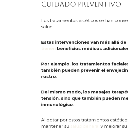
cuidado preventivo
Los tratamientos estéticos se han conve
salud.
Estas intervenciones van más allá de 
tienen
beneficios médicos adicionale
Por ejemplo, los tratamientos faciales
también pueden prevenir el envejecim
rostro
.
Del mismo modo, los masajes terapéuti
tensión, sino que también pueden mejo
inmunológico
.
Al optar por estos tratamientos estéti
mantener su
salud general
y mejorar su 