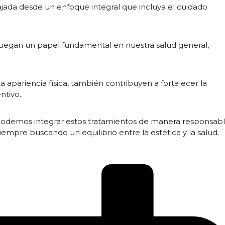
bajada desde un enfoque integral que incluya el cuidado
 juegan un papel fundamental en nuestra salud general,
 apariencia física, también contribuyen a fortalecer la
ntivo.
podemos integrar estos tratamientos de manera responsab
iempre buscando un equilibrio entre la estética y la salud.