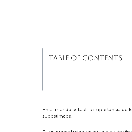
Table of Contents
En el mundo actual, la importancia de l
subestimada.
Estos procedimientos no solo están dise