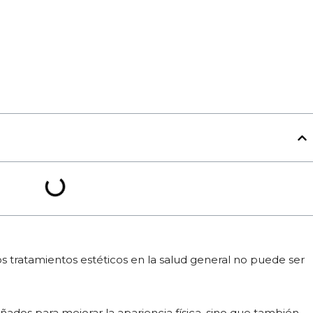
os tratamientos estéticos en la salud general no puede ser
ñados para mejorar la apariencia física, sino que también