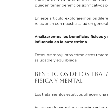
pueden tener beneficios significativos p
En este artículo, exploraremos los dife
relacionan con nuestra salud en general
Analizaremos los beneficios físicos y
influencia en la autoestima
.
Descubramos juntos cómo estos tratamie
saludable y equilibrada
Beneficios de los trat
física y mental
Los tratamientos estéticos ofrecen una se
En primer lugar, estos procedimientos 