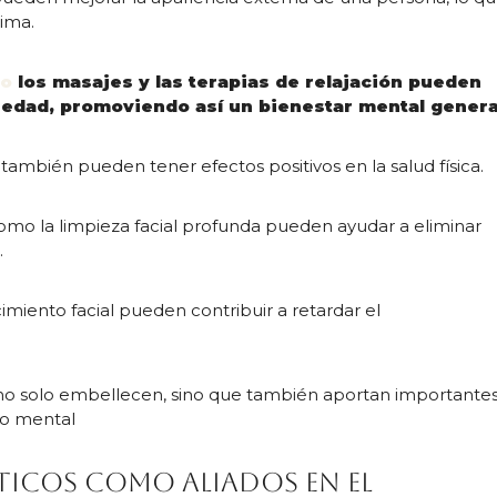
ima.
mo
los masajes y las terapias de relajación pueden
siedad, promoviendo así un bienestar mental genera
 también pueden tener efectos positivos en la salud física.
mo la limpieza facial profunda pueden ayudar a eliminar
.
imiento facial pueden contribuir a retardar el
 no solo embellecen, sino que también aportan importante
omo mental
ticos como aliados en el