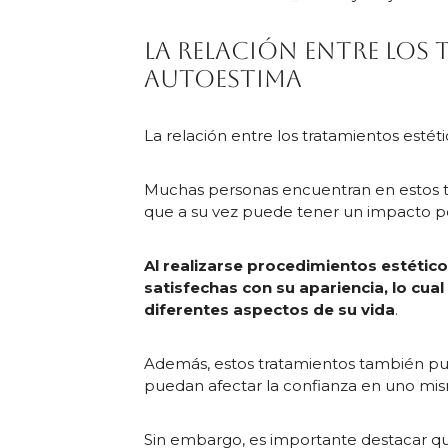
La relación entre los 
autoestima
La relación entre los tratamientos estét
Muchas personas encuentran en estos tr
que a su vez puede tener un impacto po
Al realizarse procedimientos estétic
satisfechas con su apariencia, lo cua
diferentes aspectos de su vida
.
Además, estos tratamientos también pu
puedan afectar la confianza en uno mi
Sin embargo, es importante destacar q