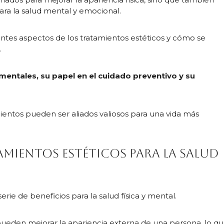
ara la salud mental y emocional.
rentes aspectos de los tratamientos estéticos y cómo se
.
 mentales, su papel en el cuidado preventivo y su
ntos pueden ser aliados valiosos para una vida más
amientos estéticos para la salud
rie de beneficios para la salud física y mental.
pueden mejorar la apariencia externa de una persona, lo q