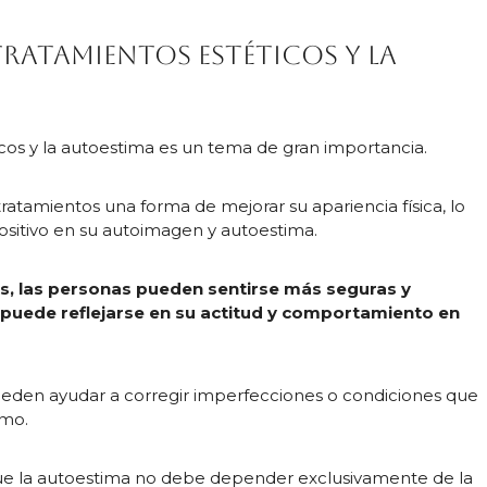
tratamientos estéticos y la
icos y la autoestima es un tema de gran importancia.
atamientos una forma de mejorar su apariencia física, lo
sitivo en su autoimagen y autoestima.
os, las personas pueden sentirse más seguras y
l puede reflejarse en su actitud y comportamiento en
eden ayudar a corregir imperfecciones o condiciones que
smo.
ue la autoestima no debe depender exclusivamente de la