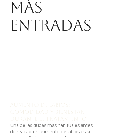
Más
entradas
Aumento de labios:
comodidad y bienestar
durante el tratamiento
Una de las dudas más habituales antes
de realizar un aumento de labios es si