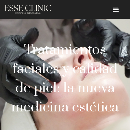
Tratamientos
faciales y calidad
de piel: la nueva
medicina estética