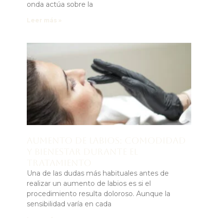
onda actúa sobre la
Leer más »
Aumento de labios: comodidad
y bienestar durante el
tratamiento
Una de las dudas más habituales antes de
realizar un aumento de labios es si el
procedimiento resulta doloroso. Aunque la
sensibilidad varía en cada