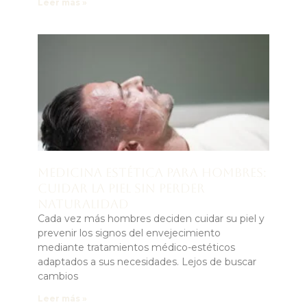
Leer más »
Medicina estética para hombres:
cuidar la piel sin perder
naturalidad
Cada vez más hombres deciden cuidar su piel y
prevenir los signos del envejecimiento
mediante tratamientos médico-estéticos
adaptados a sus necesidades. Lejos de buscar
cambios
Leer más »