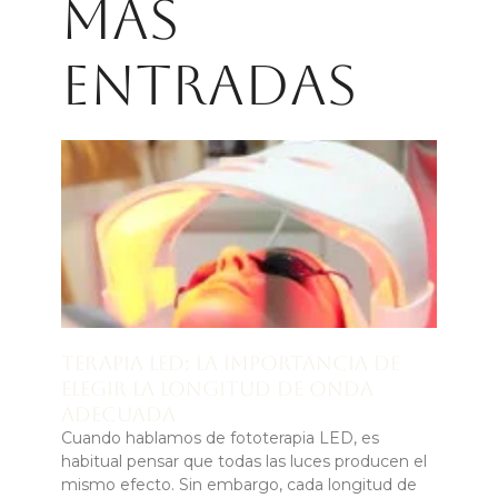
Más
entradas
Terapia LED: la importancia de
elegir la longitud de onda
adecuada
Cuando hablamos de fototerapia LED, es
habitual pensar que todas las luces producen el
mismo efecto. Sin embargo, cada longitud de