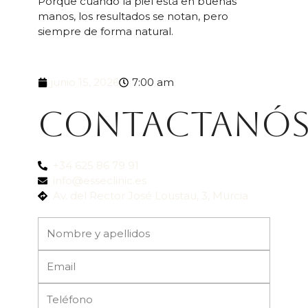
Porque cuando la piel está en buenas
manos, los resultados se notan, pero
siempre de forma natural.
junio 15, 2026
7:00 am
Contactanó
+34 625 86 79 91
info@esseclinic.es
Av. del Rector José Loustau, 3, Murcia