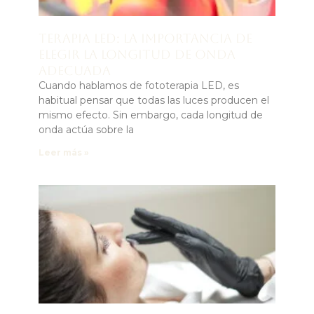
Terapia LED: la importancia de
elegir la longitud de onda
adecuada
Cuando hablamos de fototerapia LED, es
habitual pensar que todas las luces producen el
mismo efecto. Sin embargo, cada longitud de
onda actúa sobre la
Leer más »