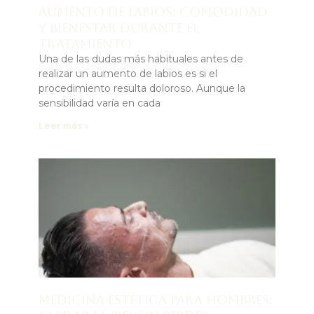
Aumento de labios: comodidad
y bienestar durante el
tratamiento
Una de las dudas más habituales antes de
realizar un aumento de labios es si el
procedimiento resulta doloroso. Aunque la
sensibilidad varía en cada
Leer más »
Medicina estética para hombres: