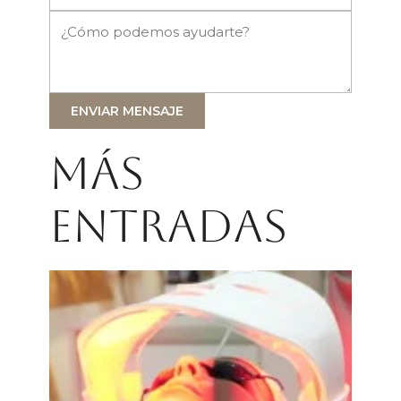
ENVIAR MENSAJE
Más
entradas