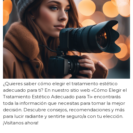
¿Quieres saber cómo elegir el tratamiento estético
adecuado para ti? En nuestro sitio web «Cómo Elegir el
Tratamiento Estético Adecuado para Ti» encontrarás
toda la información que necesitas para tomar la mejor
decisión. Descubre consejos, recomendaciones y más
para lucir radiante y sentirte seguro/a con tu elección.
¡Visítanos ahora!