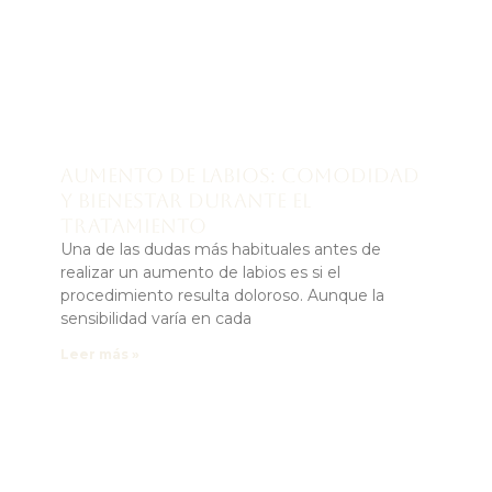
Aumento de labios: comodidad
y bienestar durante el
tratamiento
Una de las dudas más habituales antes de
realizar un aumento de labios es si el
procedimiento resulta doloroso. Aunque la
sensibilidad varía en cada
Leer más »