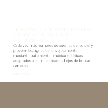
Medicina estética para hombres:
cuidar la piel sin perder
naturalidad
Cada vez más hombres deciden cuidar su piel y
prevenir los signos del envejecimiento
mediante tratamientos médico-estéticos
adaptados a sus necesidades. Lejos de buscar
cambios
Leer más »