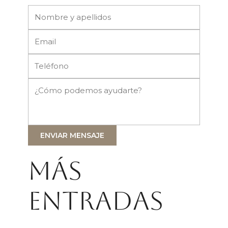
ENVIAR MENSAJE
Más
entradas