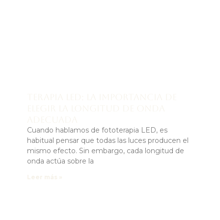
Terapia LED: la importancia de
elegir la longitud de onda
adecuada
Cuando hablamos de fototerapia LED, es
habitual pensar que todas las luces producen el
mismo efecto. Sin embargo, cada longitud de
onda actúa sobre la
Leer más »